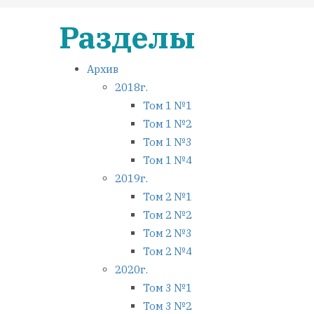
Разделы
Архив
2018г.
Том 1 №1
Том 1 №2
Том 1 №3
Том 1 №4
2019г.
Том 2 №1
Том 2 №2
Том 2 №3
Том 2 №4
2020г.
Том 3 №1
Том 3 №2