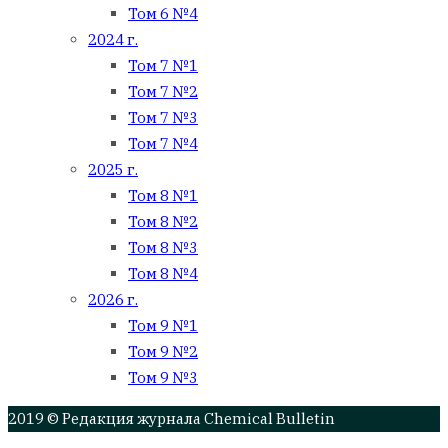
Том 6 №4
2024 г.
Том 7 №1
Том 7 №2
Том 7 №3
Том 7 №4
2025 г.
Том 8 №1
Том 8 №2
Том 8 №3
Том 8 №4
2026 г.
Том 9 №1
Том 9 №2
Том 9 №3
2019 © Редакция журнала Chemical Bulletin