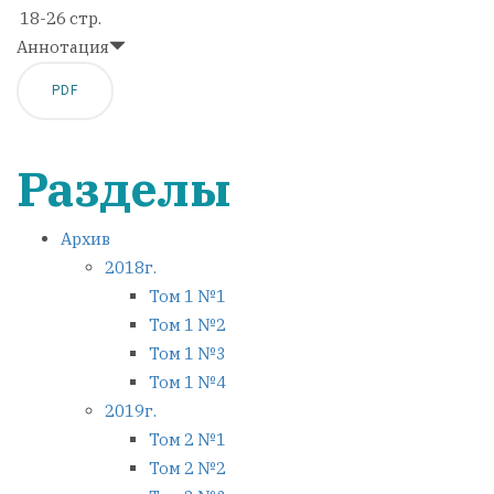
18-26 стр.
Аннотация
PDF
Разделы
Архив
2018г.
Том 1 №1
Том 1 №2
Том 1 №3
Том 1 №4
2019г.
Том 2 №1
Том 2 №2