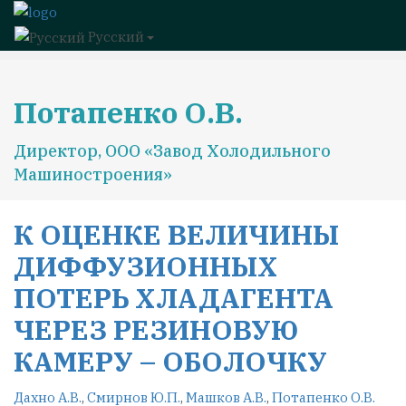
Русский
Потапенко О.В.
Директор, ООО «Завод Холодильного
Машиностроения»
К ОЦЕНКЕ ВЕЛИЧИНЫ
ДИФФУЗИОННЫХ
ПОТЕРЬ ХЛАДАГЕНТА
ЧЕРЕЗ РЕЗИНОВУЮ
КАМЕРУ – ОБОЛОЧКУ
Дахно А.В.
,
Смирнов Ю.П.
,
Машков А.В.
,
Потапенко О.В.