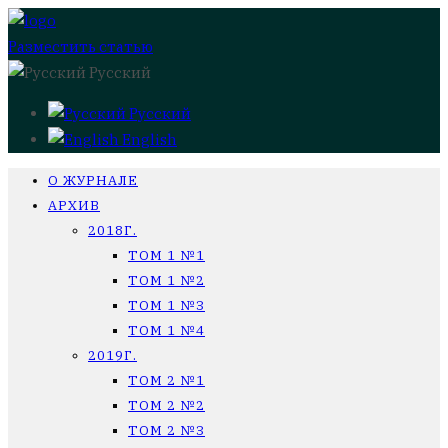
Разместить статью
Русский
Русский
English
О ЖУРНАЛЕ
АРХИВ
2018Г.
ТОМ 1 №1
ТОМ 1 №2
ТОМ 1 №3
ТОМ 1 №4
2019Г.
ТОМ 2 №1
ТОМ 2 №2
ТОМ 2 №3