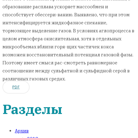
образование расплава ускоряет массообмен и
способствует обессери-ванию. Выявлено, что при этом
интенсифицируется жидкофазное спекание,
тормозящее выделение газов. В условиях аглопроцесса в
целом атмосфера окислительная, хотя в отдельных
микрообъемах вблизи горя-щих частичек кокса
возможен восстановительный потенциал газовой фазы.
Поэтому имеет смысл рас-смотреть равномерное
соотношение между сульфатной и сульфидной серой в
различных газовых средах.
PDF
Разделы
Архив