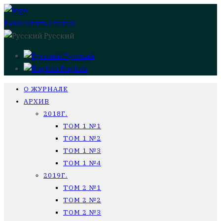
Разместить статью
Русский
Русский
English
О ЖУРНАЛЕ
АРХИВ
2018Г.
ТОМ 1 №1
ТОМ 1 №2
ТОМ 1 №3
ТОМ 1 №4
2019Г.
ТОМ 2 №1
ТОМ 2 №2
ТОМ 2 №3