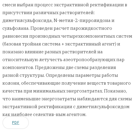
смеси выбран процесс экстрактивной ректификации в
присутствии различных растворителей:
диметилсульфоксида, N-метил-2-пирролидона и
сульфолана. Проведен расчет парожидкостного
равновесия производных четырехкомпонентных систем
(базовая тройная система + экстрактивный агент) и
показано влияние разных растворителей на
относительную летучесть азеотропообразующих пар
компонентов. Предложены две схемы разделения
разной структуры. Определены параметры работы
колонн, обеспечивающие получение веществ товарного
качества при минимальных энергозатратах. Показано,
что наименьшие энергозатраты наблюдаются для схемы
экстрактивной ректификации с диметилсульфоксидом
как наиболее селектив-ным агентом.
PDF