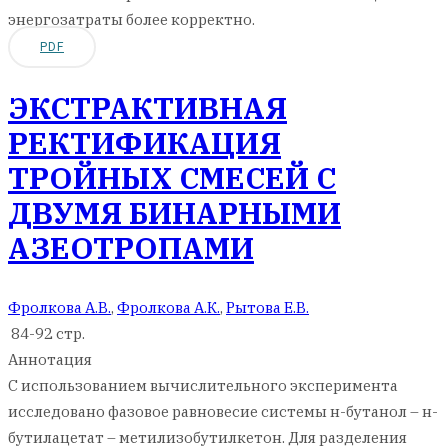
энергозатраты более корректно.
PDF
ЭКСТРАКТИВНАЯ
РЕКТИФИКАЦИЯ
ТРОЙНЫХ СМЕСЕЙ С
ДВУМЯ БИНАРНЫМИ
АЗЕОТРОПАМИ
Фролкова А.В.
,
Фролкова А.К.
,
Рытова Е.В.
84-92 стр.
Аннотация
С использованием вычислительного эксперимента
исследовано фазовое равновесие системы н-бутанол – н-
бутилацетат – метилизобутилкетон. Для разделения