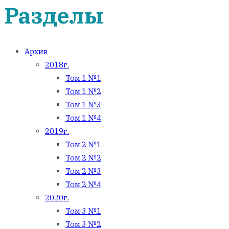
Разделы
Архив
2018г.
Том 1 №1
Том 1 №2
Том 1 №3
Том 1 №4
2019г.
Том 2 №1
Том 2 №2
Том 2 №3
Том 2 №4
2020г.
Том 3 №1
Том 3 №2