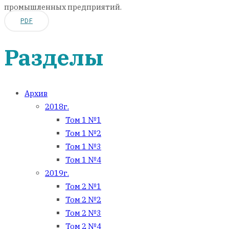
промышленных предприятий.
PDF
Разделы
Архив
2018г.
Том 1 №1
Том 1 №2
Том 1 №3
Том 1 №4
2019г.
Том 2 №1
Том 2 №2
Том 2 №3
Том 2 №4