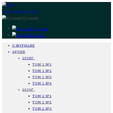
Разместить статью
Русский
Русский
English
О ЖУРНАЛЕ
АРХИВ
2018Г.
ТОМ 1 №1
ТОМ 1 №2
ТОМ 1 №3
ТОМ 1 №4
2019Г.
ТОМ 2 №1
ТОМ 2 №2
ТОМ 2 №3