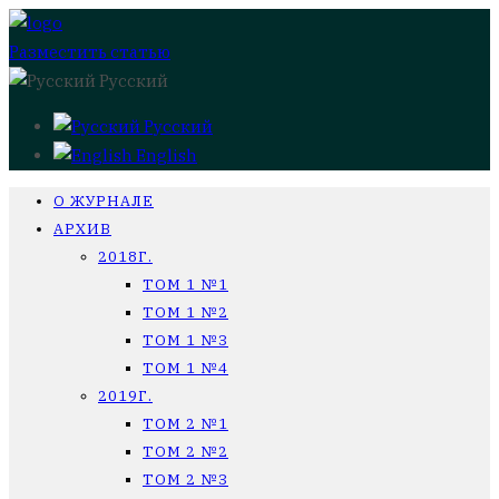
Разместить статью
Русский
Русский
English
О ЖУРНАЛЕ
АРХИВ
2018Г.
ТОМ 1 №1
ТОМ 1 №2
ТОМ 1 №3
ТОМ 1 №4
2019Г.
ТОМ 2 №1
ТОМ 2 №2
ТОМ 2 №3