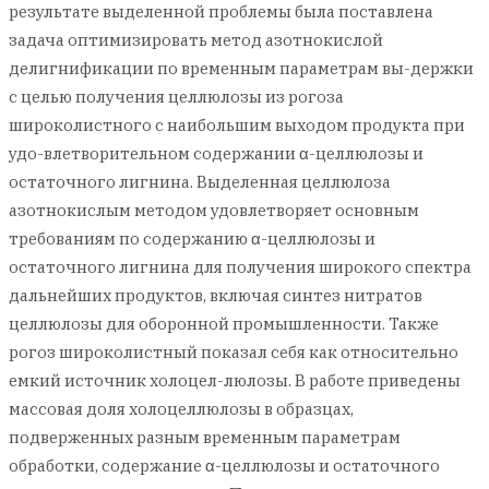
результате выделенной проблемы была поставлена
задача оптимизировать метод азотнокислой
делигнификации по временным параметрам вы-держки
с целью получения целлюлозы из рогоза
широколистного с наибольшим выходом продукта при
удо-влетворительном содержании α-целлюлозы и
остаточного лигнина. Выделенная целлюлоза
азотнокислым методом удовлетворяет основным
требованиям по содержанию α-целлюлозы и
остаточного лигнина для получения широкого спектра
дальнейших продуктов, включая синтез нитратов
целлюлозы для оборонной промышленности. Также
рогоз широколистный показал себя как относительно
емкий источник холоцел-люлозы. В работе приведены
массовая доля холоцеллюлозы в образцах,
подверженных разным временным параметрам
обработки, содержание α-целлюлозы и остаточного