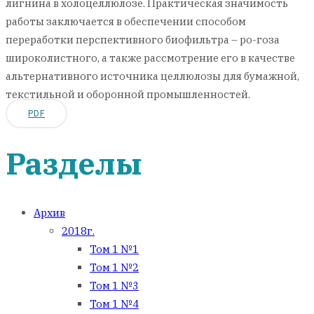
лигнина в холоцеллюлозе. Практическая значимость
работы заключается в обеспечении способом
переработки перспективного биофильтра – ро-гоза
широколистного, а также рассмотрение его в качестве
альтернативного источника целлюлозы для бумажной,
текстильной и оборонной промышленностей.
PDF
Разделы
Архив
2018г.
Том 1 №1
Том 1 №2
Том 1 №3
Том 1 №4