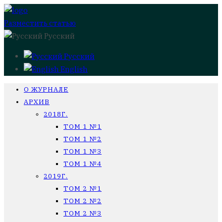
Разместить статью
Русский
Русский
English
О ЖУРНАЛЕ
АРХИВ
2018Г.
ТОМ 1 №1
ТОМ 1 №2
ТОМ 1 №3
ТОМ 1 №4
2019Г.
ТОМ 2 №1
ТОМ 2 №2
ТОМ 2 №3