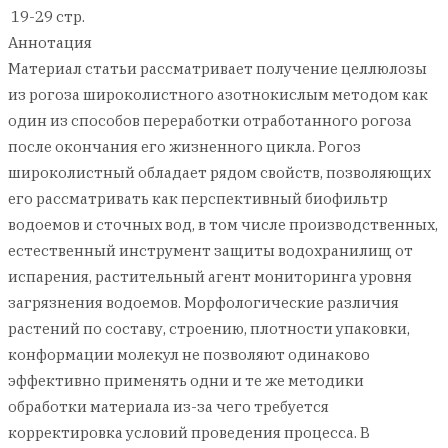
19-29 стр.
Аннотация
Материал статьи рассматривает получение целлюлозы
из рогоза широколистного азотнокислым методом как
один из способов переработки отработанного рогоза
после окончания его жизненного цикла. Рогоз
широколистный обладает рядом свойств, позволяющих
его рассматривать как перспективный биофильтр
водоемов и сточных вод, в том числе производственных,
естественный инструмент защиты водохранилищ от
испарения, растительный агент мониторинга уровня
загрязнения водоемов. Морфологические различия
растений по составу, строению, плотности упаковки,
конформации молекул не позволяют одинаково
эффективно применять одни и те же методики
обработки материала из-за чего требуется
корректировка условий проведения процесса. В