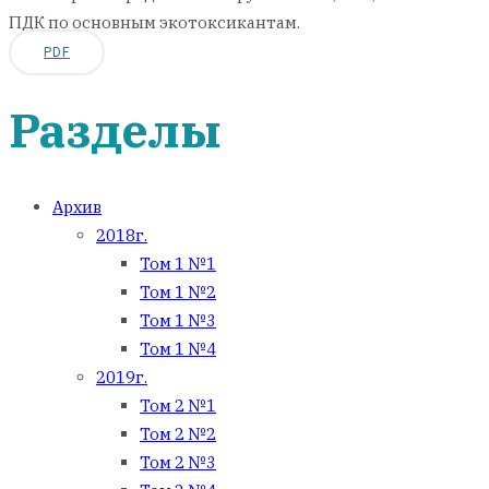
ПДК по основным экотоксикантам.
PDF
Разделы
Архив
2018г.
Том 1 №1
Том 1 №2
Том 1 №3
Том 1 №4
2019г.
Том 2 №1
Том 2 №2
Том 2 №3