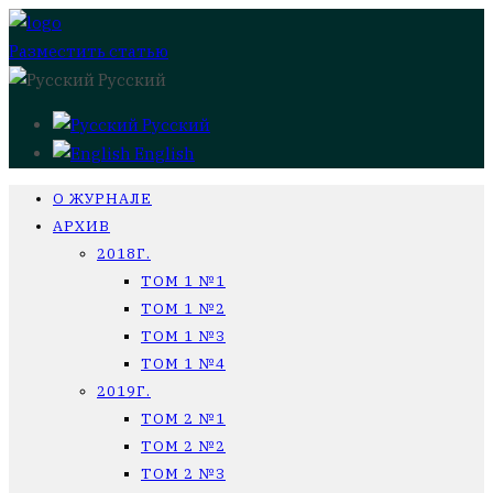
Разместить статью
Русский
Русский
English
О ЖУРНАЛЕ
АРХИВ
2018Г.
ТОМ 1 №1
ТОМ 1 №2
ТОМ 1 №3
ТОМ 1 №4
2019Г.
ТОМ 2 №1
ТОМ 2 №2
ТОМ 2 №3