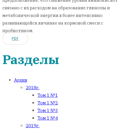
предположение, что снижение уровня аминокислот
связано с их расходом на образование глюкозы и
метаболической энергии в более интенсивно
развивающейся личинке на кормовой смеси с
пробиотиком.
PDF
Разделы
Архив
2018г.
Том 1 №1
Том 1 №2
Том 1 №3
Том 1 №4
2019г.