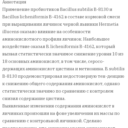
Аннотация
Применение пробиотиков Bacillus subtilis B-8130 и
Bacillus licheniformis B-4162 в составе кормовой смеси
при выращивании личинок черной львинки Hermetia
illucens оказало влияние на особенности
аминокислотного профиля личинок. Наибольшее
воздействие оказал B. licheniformis В-4162, который
вызвал статистически значимое снижение уровня 10 из
18 основных аминокислот, в том числе, серосо-
держащих аминокислот цистина и метионина. B. subtilis
B-8130 продемонстрировал недостоверную тен-денцию
к снижению общего содержания аминокислот, однако
статистически значимо по сравнению с контролем
снизил содержание цистина.
Выявленные изменения содержания аминокислот в
личинках произошли на фоне увеличения их массы по
сравнению с контрольной личинкой. Сделано