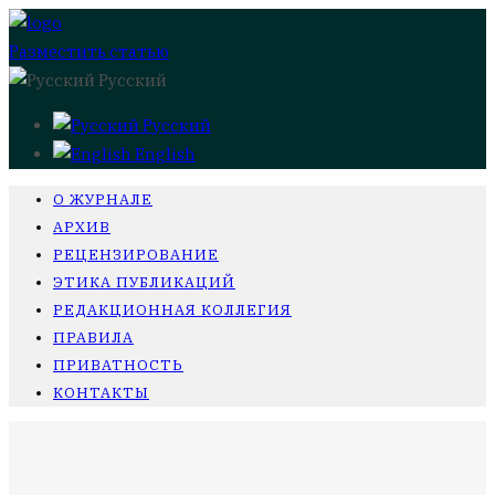
Разместить статью
Русский
Русский
English
О ЖУРНАЛЕ
АРХИВ
РЕЦЕНЗИРОВАНИЕ
ЭТИКА ПУБЛИКАЦИЙ
РЕДАКЦИОННАЯ КОЛЛЕГИЯ
ПРАВИЛА
ПРИВАТНОСТЬ
КОНТАКТЫ