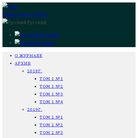
Разместить статью
Русский
Русский
English
О ЖУРНАЛЕ
АРХИВ
2018Г.
ТОМ 1 №1
ТОМ 1 №2
ТОМ 1 №3
ТОМ 1 №4
2019Г.
ТОМ 2 №1
ТОМ 2 №2
ТОМ 2 №3