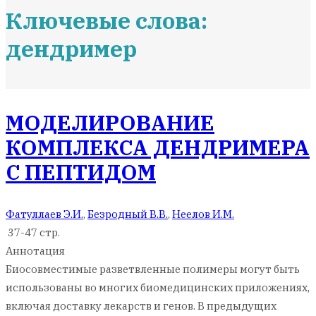
Ключевые слова:
дендример
МОДЕЛИРОВАНИЕ
КОМПЛЕКСА ДЕНДРИМЕРА
C ПЕПТИДОМ
Фатуллаев Э.И.
,
Безродный В.В.
,
Неелов И.М.
37-47 стр.
Аннотация
Биосовместимые разветвленные полимеры могут быть
использованы во многих биомедицинских приложениях,
включая доставку лекарств и генов. В предыдущих