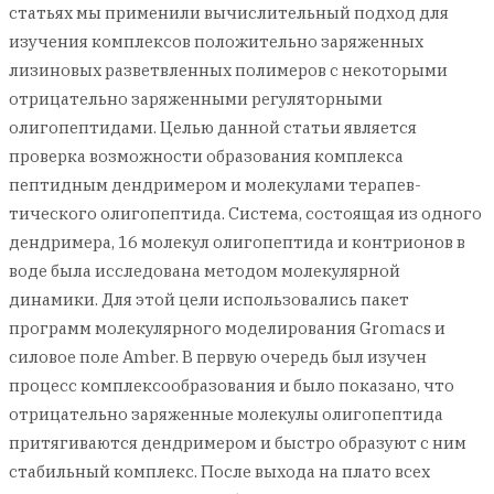
статьях мы применили вычислительный подход для
изучения комплексов положительно заряженных
лизиновых разветвленных полимеров с некоторыми
отрицательно заряженными регуляторными
олигопептидами. Целью данной статьи является
проверка возможности образования комплекса
пептидным дендримером и молекулами терапев-
тического олигопептида. Система, состоящая из одного
дендримера, 16 молекул олигопептида и контрионов в
воде была исследована методом молекулярной
динамики. Для этой цели использовались пакет
программ молекулярного моделирования Gromacs и
силовое поле Amber. В первую очередь был изучен
процесс комплексообразования и было показано, что
отрицательно заряженные молекулы олигопептида
притягиваются дендримером и быстро образуют с ним
стабильный комплекс. После выхода на плато всех