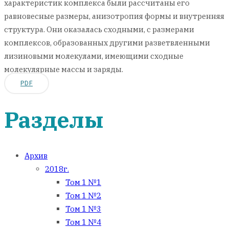
характеристик комплекса были рассчитаны его
равновесные размеры, анизотропия формы и внутренняя
структура. Они оказалась сходными, с размерами
комплексов, образованных другими разветвленными
лизиновыми молекулами, имеющими сходные
молекулярные массы и заряды.
PDF
Разделы
Архив
2018г.
Том 1 №1
Том 1 №2
Том 1 №3
Том 1 №4