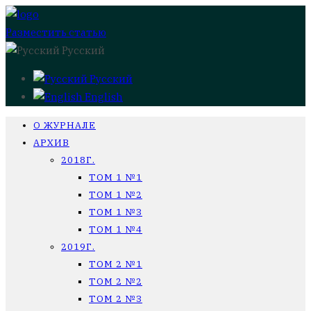
Разместить статью
Русский
Русский
English
О ЖУРНАЛЕ
АРХИВ
2018Г.
ТОМ 1 №1
ТОМ 1 №2
ТОМ 1 №3
ТОМ 1 №4
2019Г.
ТОМ 2 №1
ТОМ 2 №2
ТОМ 2 №3