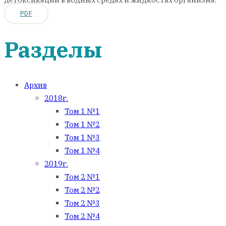
PDF
Разделы
Архив
2018г.
Том 1 №1
Том 1 №2
Том 1 №3
Том 1 №4
2019г.
Том 2 №1
Том 2 №2
Том 2 №3
Том 2 №4