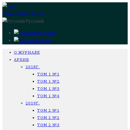
Разместить статью
Русский
Русский
English
О ЖУРНАЛЕ
АРХИВ
2018Г.
ТОМ 1 №1
ТОМ 1 №2
ТОМ 1 №3
ТОМ 1 №4
2019Г.
ТОМ 2 №1
ТОМ 2 №2
ТОМ 2 №3