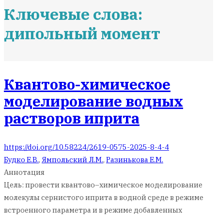
Ключевые слова:
дипольный момент
Квантово-химическое
моделирование водных
растворов иприта
https://doi.org/10.58224/2619-0575-2025-8-4-4
Будко Е.В.
,
Ямпольский Л.М.
,
Разинькова Е.М.
Аннотация
Цель: провести квантово–химическое моделирование
молекулы сернистого иприта в водной среде в режиме
встроенного параметра и в режиме добавленных