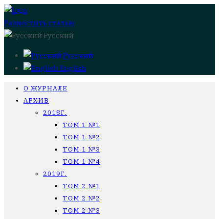
Разместить статью
Русский
Русский
English
О ЖУРНАЛЕ
АРХИВ
2018Г.
ТОМ 1 №1
ТОМ 1 №2
ТОМ 1 №3
ТОМ 1 №4
2019Г.
ТОМ 2 №1
ТОМ 2 №2
ТОМ 2 №3