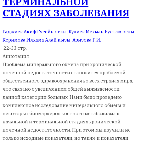
ТЕРМИНАЛЬНОЙ
СТАДИЯХ ЗАБОЛЕВАНИЯ
Гаджиев Акиф Гусейн оглы
,
Кулиев Мехман Рустам оглы
,
Керимова Илхама Алай кызы
,
Азизова Г.И.
22-33 стр.
Аннотация
Проблема минерального обмена при хронической
почечной недостаточности становится проблемой
общественного здравоохранения во всех странах мира,
что связано с увеличением общей выживаемости,
данной категории больных. Нами было проведено
комплексное исследование минерального обмена и
некоторых биомаркеров костного метаболизма в
начальной и терминальной стадиях хронической
почечной недостаточности. При этом мы изучили не
только исходные показатели, но также и показатели