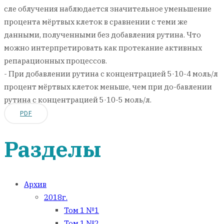
сле облучения наблюдается значительное уменьшение
процента мёртвых клеток в сравнении с теми же
данными, полученными без добавления рутина. Что
можно интерпретировать как протекание активных
репарационных процессов.
- При добавлении рутина с концентрацией 5·10-4 моль/л
процент мёртвых клеток меньше, чем при до-бавлении
рутина с концентрацией 5·10-5 моль/л.
PDF
Разделы
Архив
2018г.
Том 1 №1
Том 1 №2