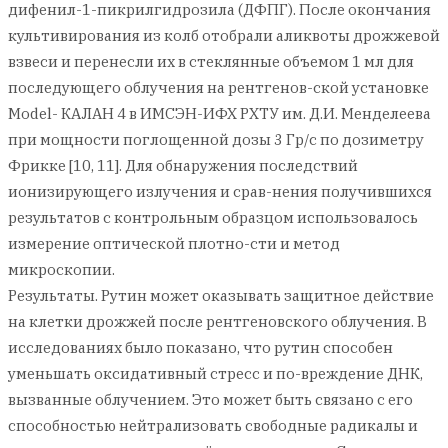
дифенил-1-пикрилгидрозила (ДФПГ). После окончания
культивирования из колб отобрали аликвоты дрожжевой
взвеси и перенесли их в стеклянные объемом 1 мл для
последующего облучения на рентгенов-ской установке
Model- КАЛАН 4 в ИМСЭН-ИФХ РХТУ им. Д.И. Менделеева
при мощности поглощенной дозы 3 Гр/с по дозиметру
Фрикке [10, 11]. Для обнаружения последствий
ионизирующего излучения и срав-нения получившихся
результатов с контрольным образцом использовалось
измерение оптической плотно-сти и метод
микроскопии.
Результаты. Рутин может оказывать защитное действие
на клетки дрожжей после рентгеновского облучения. В
исследованиях было показано, что рутин способен
уменьшать оксидативный стресс и по-вреждение ДНК,
вызванные облучением. Это может быть связано с его
способностью нейтрализовать свободные радикалы и