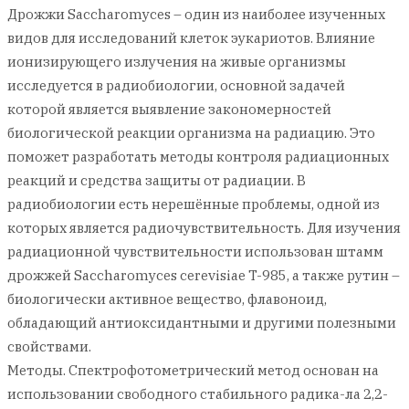
Дрожжи Saccharomyces – один из наиболее изученных
видов для исследований клеток эукариотов. Влияние
ионизирующего излучения на живые организмы
исследуется в радиобиологии, основной задачей
которой является выявление закономерностей
биологической реакции организма на радиацию. Это
поможет разработать методы контроля радиационных
реакций и средства защиты от радиации. В
радиобиологии есть нерешённые проблемы, одной из
которых является радиочувствительность. Для изучения
радиационной чувствительности использован штамм
дрожжей Saccharomyces cerevisiae T-985, а также рутин –
биологически активное вещество, флавоноид,
обладающий антиоксидантными и другими полезными
свойствами.
Методы. Спектрофотометрический метод основан на
использовании свободного стабильного радика-ла 2,2-