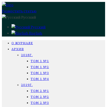
Разместить статью
Русский
Русский
English
О ЖУРНАЛЕ
АРХИВ
2018Г.
ТОМ 1 №1
ТОМ 1 №2
ТОМ 1 №3
ТОМ 1 №4
2019Г.
ТОМ 2 №1
ТОМ 2 №2
ТОМ 2 №3