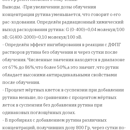
Выводы. -При увеличении дозы облучения
концентрация рутина уменьшается, что говорит о его
рас-ходовании. Определён радиационный химический
выход расходования рутина: G (0-400)=0,04 молекул/100
эВ; G(400-2000)=0,10 молекул/100 эВ.
- Определён эффект ингибирования в реакции с ДФПГ
растворов рутина без облучения и через сутки после
облучения. Численные значения находятся в диапазоне
от 67% до 86%,что более 50%,а это значит ,что рутин
обладает высокими антирадикальными свойствами
после облучения.
- Процент мёртвых клеток в суспензии при добавлении
рутина меньше, по сравнению с процентом мёртвых
леток в суспензии без добавления рутина при
одинаковых поглощённых дозах.
- В пробирках с добавлением рутина различных
концентраций, получивших дозу 800 Гр, через сутки по-