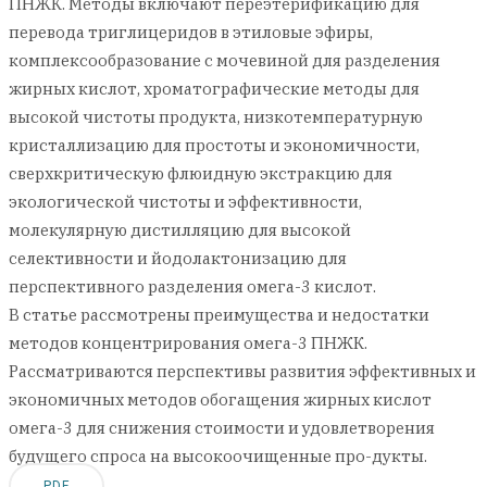
ПНЖК. Методы включают переэтерификацию для
перевода триглицеридов в этиловые эфиры,
комплексообразование с мочевиной для разделения
жирных кислот, хроматографические методы для
высокой чистоты продукта, низкотемпературную
кристаллизацию для простоты и экономичности,
сверхкритическую флюидную экстракцию для
экологической чистоты и эффективности,
молекулярную дистилляцию для высокой
селективности и йодолактонизацию для
перспективного разделения омега-3 кислот.
В статье рассмотрены преимущества и недостатки
методов концентрирования омега-3 ПНЖК.
Рассматриваются перспективы развития эффективных и
экономичных методов обогащения жирных кислот
омега-3 для снижения стоимости и удовлетворения
будущего спроса на высокоочищенные про-дукты.
PDF