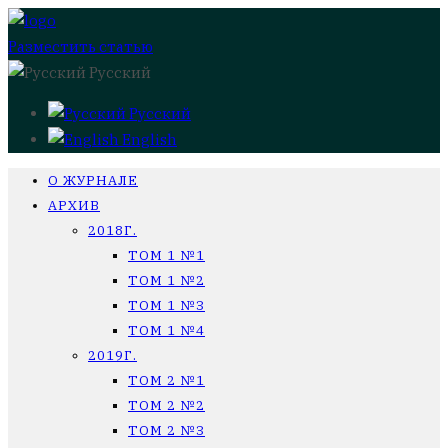
Разместить статью
Русский
Русский
English
О ЖУРНАЛЕ
АРХИВ
2018Г.
ТОМ 1 №1
ТОМ 1 №2
ТОМ 1 №3
ТОМ 1 №4
2019Г.
ТОМ 2 №1
ТОМ 2 №2
ТОМ 2 №3