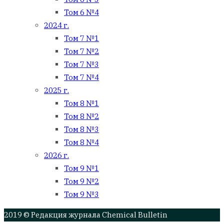
Том 6 №4
2024 г.
Том 7 №1
Том 7 №2
Том 7 №3
Том 7 №4
2025 г.
Том 8 №1
Том 8 №2
Том 8 №3
Том 8 №4
2026 г.
Том 9 №1
Том 9 №2
Том 9 №3
2019 © Редакция журнала Chemical Bulletin