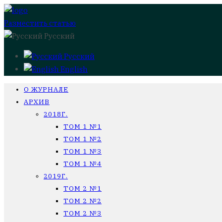
Разместить статью
Русский
Русский
English
О ЖУРНАЛЕ
АРХИВ
2018Г.
ТОМ 1 №1
ТОМ 1 №2
ТОМ 1 №3
ТОМ 1 №4
2019Г.
ТОМ 2 №1
ТОМ 2 №2
ТОМ 2 №3