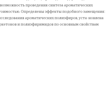
 возможность проведения синтеза ароматических
 стоимостью. Определены эффекты подобного замещения:
исследования ароматических полиэфиров, уста-новлена
иркетонов и полиэфиримидов по основным свойствам