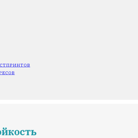
ОСТПРИНТОВ
РЕСОВ
ойкость