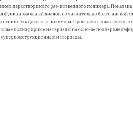
нием нерастворимого раз-нозвенного полимера. Показана
на функциональный аналог, со значительно более низкой
 и стоимость целевого полимера. Проведены комплексные 
о новые полиэфирные материалы на осно-ве полиариленэф
 суперконструкционные материалы.