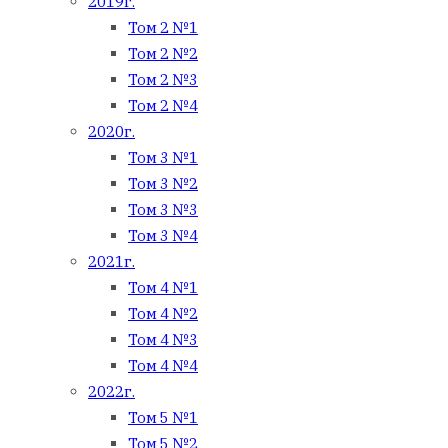
2019г.
Том 2 №1
Том 2 №2
Том 2 №3
Том 2 №4
2020г.
Том 3 №1
Том 3 №2
Том 3 №3
Том 3 №4
2021г.
Том 4 №1
Том 4 №2
Том 4 №3
Том 4 №4
2022г.
Том 5 №1
Том 5 №2