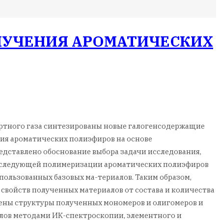
ЛУЧЕНИЯ АРОМАТИЧЕСКИХ
ртного газа синтезированы новые галогенсодержащие
ния ароматических полиэфиров на основе
дставлено обоснование выбора задачи исследования,
 последующей полимеризации ароматических полиэфиров
пользованных базовых ма-териалов. Таким образом,
свойств полученных материалов от состава и количества
ены структуры полученных мономеров и олигомеров и
лов методами ИК-спектроскопии, элементного и