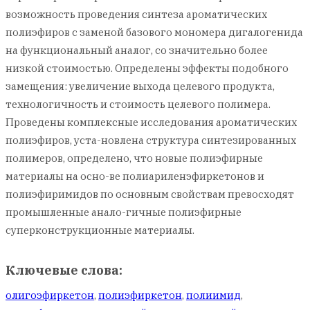
возможность проведения синтеза ароматических
полиэфиров с заменой базового мономера дигалогенида
на функциональный аналог, со значительно более
низкой стоимостью. Определены эффекты подобного
замещения: увеличение выхода целевого продукта,
технологичность и стоимость целевого полимера.
Проведены комплексные исследования ароматических
полиэфиров, уста-новлена структура синтезированных
полимеров, определено, что новые полиэфирные
материалы на осно-ве полиариленэфиркетонов и
полиэфиримидов по основным свойствам превосходят
промышленные анало-гичные полиэфирные
суперконструкционные материалы.
Ключевые слова:
олигоэфиркетон
,
полиэфиркетон
,
полиимид
,