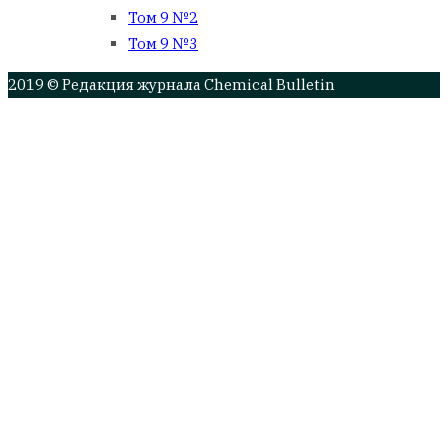
Том 9 №2
Том 9 №3
2019 © Редакция журнала Chemical Bulletin