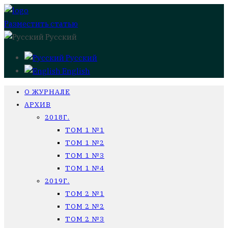
Разместить статью
Русский
Русский
English
О ЖУРНАЛЕ
АРХИВ
2018Г.
ТОМ 1 №1
ТОМ 1 №2
ТОМ 1 №3
ТОМ 1 №4
2019Г.
ТОМ 2 №1
ТОМ 2 №2
ТОМ 2 №3