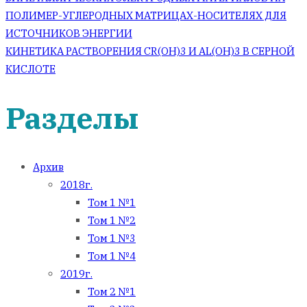
по
ПОЛИМЕР-УГЛЕРОДНЫХ МАТРИЦАХ-НОСИТЕЛЯХ ДЛЯ
ИСТОЧНИКОВ ЭНЕРГИИ
записям
КИНЕТИКА РАСТВОРЕНИЯ CR(OH)3 И AL(OH)3 В СЕРНОЙ
КИСЛОТЕ
Разделы
Архив
2018г.
Том 1 №1
Том 1 №2
Том 1 №3
Том 1 №4
2019г.
Том 2 №1