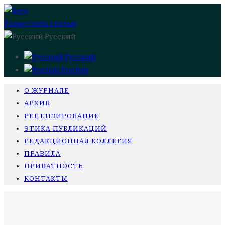
Разместить статью
Русский
Русский
English
О ЖУРНАЛЕ
АРХИВ
РЕЦЕНЗИРОВАНИЕ
ЭТИКА ПУБЛИКАЦИЙ
РЕДАКЦИОННАЯ КОЛЛЕГИЯ
ПРАВИЛА
ПРИВАТНОСТЬ
КОНТАКТЫ