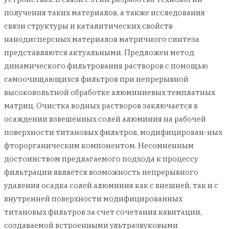
получения таких материалов, а также исследования
связи структуры и каталитических свойств
нанодисперсных материалов матричного синтеза
представляются актуальными. Предложен метод
динамического фильтрования растворов с помощью
самоочищающихся фильтров при непрерывной
высоковольтной обработке алюминиевых темплатных
матриц. Очистка водных растворов заключается в
осаждении взвешенных солей алюминия на рабочей
поверхности титановых фильтров, модифицирован-ных
фторорганическим компонентом. Несомненным
достоинством предлагаемого подхода к процессу
фильтрации является возможность непрерывного
удаления осадка солей алюминия как с внешней, так и с
внутренней поверхности модифицированных
титановых фильтров за счет сочетания кавитации,
создаваемой встроенными ультразвуковыми