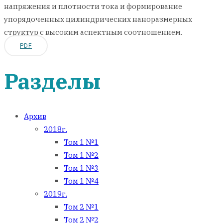
напряжения и плотности тока и формирование
упорядоченных цилиндрических наноразмерных
структур с высоким аспектным соотношением.
PDF
Разделы
Архив
2018г.
Том 1 №1
Том 1 №2
Том 1 №3
Том 1 №4
2019г.
Том 2 №1
Том 2 №2