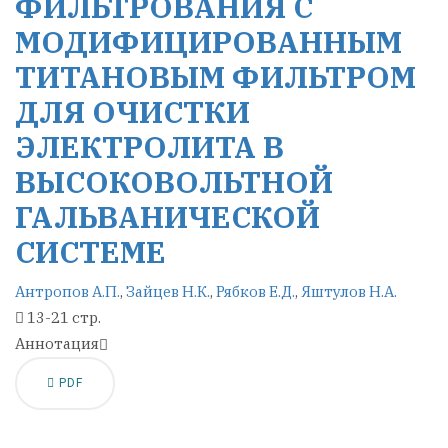
ФИЛЬТРОВАНИЯ С
МОДИФИЦИРОВАННЫМ
ТИТАНОВЫМ ФИЛЬТРОМ
ДЛЯ ОЧИСТКИ
ЭЛЕКТРОЛИТА В
ВЫСОКОВОЛЬТНОЙ
ГАЛЬВАНИЧЕСКОЙ
СИСТЕМЕ
Антропов А.П.
,
Зайцев Н.К.
,
Рябков Е.Д.
,
Яштулов Н.А.
13-21 стр.
Аннотация
PDF