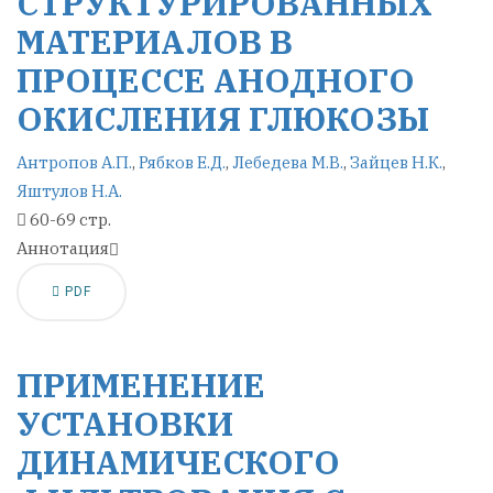
СТРУКТУРИРОВАННЫХ
МАТЕРИАЛОВ В
ПРОЦЕССЕ АНОДНОГО
ОКИСЛЕНИЯ ГЛЮКОЗЫ
Антропов А.П.
,
Рябков Е.Д.
,
Лебедева М.В.
,
Зайцев Н.К.
,
Яштулов Н.А.
60-69 стр.
Аннотация
PDF
ПРИМЕНЕНИЕ
УСТАНОВКИ
ДИНАМИЧЕСКОГО