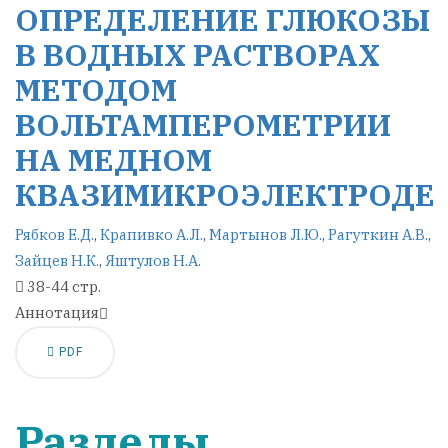
ОПРЕДЕЛЕНИЕ ГЛЮКОЗЫ
В ВОДНЫХ РАСТВОРАХ
МЕТОДОМ
ВОЛЬТАМПЕРОМЕТРИИ
НА МЕДНОМ
КВАЗИМИКРОЭЛЕКТРОДЕ
Рябков Е.Д.
,
Крапивко А.Л.
,
Мартынов Л.Ю.
,
Рагуткин А.В.
,
Зайцев Н.К.
,
Яштулов Н.А.
38-44 стр.
Аннотация
PDF
Разделы