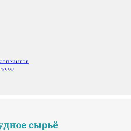
ОСТПРИНТОВ
РЕСОВ
удное сырьё