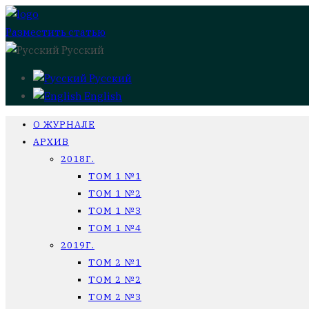
Разместить статью
Русский
Русский
English
О ЖУРНАЛЕ
АРХИВ
2018Г.
ТОМ 1 №1
ТОМ 1 №2
ТОМ 1 №3
ТОМ 1 №4
2019Г.
ТОМ 2 №1
ТОМ 2 №2
ТОМ 2 №3