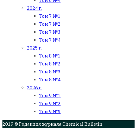
Том 6 №4
2024 г.
Том 7 №1
Том 7 №2
Том 7 №3
Том 7 №4
2025 г.
Том 8 №1
Том 8 №2
Том 8 №3
Том 8 №4
2026 г.
Том 9 №1
Том 9 №2
Том 9 №3
2019 © Редакция журнала Chemical Bulletin