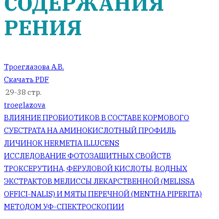
СОДЕРЖАНИЯ
РЕНИЯ
Троеглазова А.В.
Скачать PDF
29-38 стр.
troeglazova
Навигация
ВЛИЯНИЕ ПРОБИОТИКОВ В СОСТАВЕ КОРМОВОГО
СУБСТРАТА НА АМИНОКИСЛОТНЫЙ ПРОФИЛЬ
по
ЛИЧИНОК HERMETIA ILLUCENS
ИССЛЕДОВАНИЕ ФОТОЗАЩИТНЫХ СВОЙСТВ
записям
ТРОКСЕРУТИНА, ФЕРУЛОВОЙ КИСЛОТЫ, ВОДНЫХ
ЭКСТРАКТОВ МЕЛИССЫ ЛЕКАРСТВЕННОЙ (MELISSA
OFFICI-NALIS) И МЯТЫ ПЕРЕЧНОЙ (MENTHA PIPERITA)
МЕТОДОМ УФ-СПЕКТРОСКОПИИ