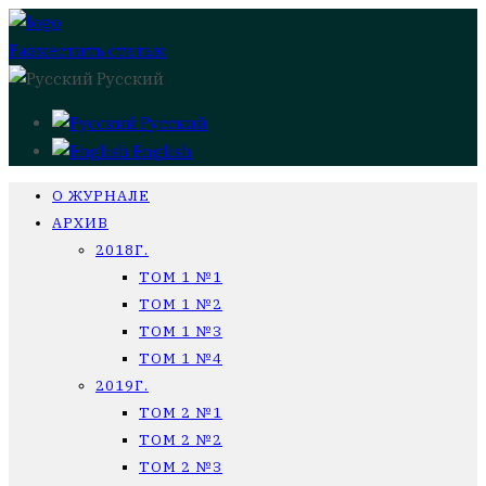
Разместить статью
Русский
Русский
English
О ЖУРНАЛЕ
АРХИВ
2018Г.
ТОМ 1 №1
ТОМ 1 №2
ТОМ 1 №3
ТОМ 1 №4
2019Г.
ТОМ 2 №1
ТОМ 2 №2
ТОМ 2 №3