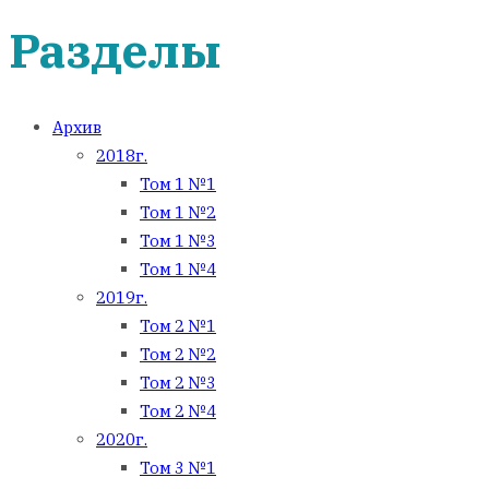
Разделы
Архив
2018г.
Том 1 №1
Том 1 №2
Том 1 №3
Том 1 №4
2019г.
Том 2 №1
Том 2 №2
Том 2 №3
Том 2 №4
2020г.
Том 3 №1