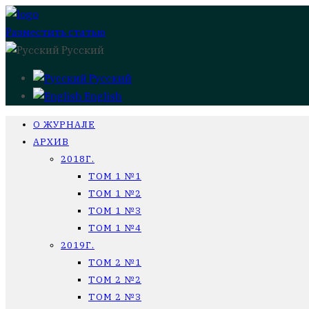
Разместить статью
Русский
Русский
English
О ЖУРНАЛЕ
АРХИВ
2018Г.
ТОМ 1 №1
ТОМ 1 №2
ТОМ 1 №3
ТОМ 1 №4
2019Г.
ТОМ 2 №1
ТОМ 2 №2
ТОМ 2 №3