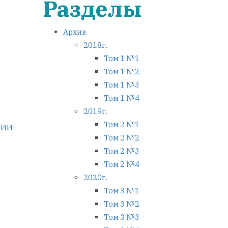
Разделы
Архив
2018г.
Том 1 №1
Том 1 №2
Том 1 №3
Том 1 №4
2019г.
Том 2 №1
ЦИИ
Том 2 №2
Том 2 №3
Том 2 №4
2020г.
Том 3 №1
Том 3 №2
Том 3 №3