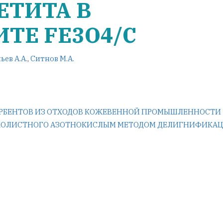
ЕТИТА В
ТЕ FE3O4/C
ьев А.А.
,
Ситнов М.А.
РБЕНТОВ ИЗ ОТХОДОВ КОЖЕВЕННОЙ ПРОМЫШЛЕННОСТИ
ОКОЛИСТНОГО АЗОТНОКИСЛЫМ МЕТОДОМ ДЕЛИГНИФИКА