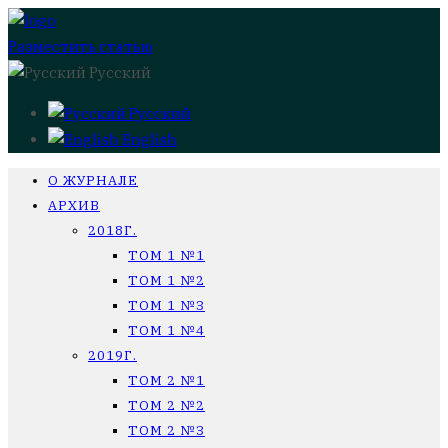
Разместить статью
Русский
Русский
English
О ЖУРНАЛЕ
АРХИВ
2018Г.
ТОМ 1 №1
ТОМ 1 №2
ТОМ 1 №3
ТОМ 1 №4
2019Г.
ТОМ 2 №1
ТОМ 2 №2
ТОМ 2 №3