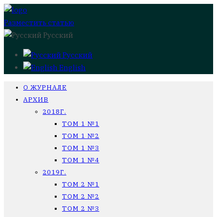
Разместить статью
Русский
Русский
English
О ЖУРНАЛЕ
АРХИВ
2018Г.
ТОМ 1 №1
ТОМ 1 №2
ТОМ 1 №3
ТОМ 1 №4
2019Г.
ТОМ 2 №1
ТОМ 2 №2
ТОМ 2 №3