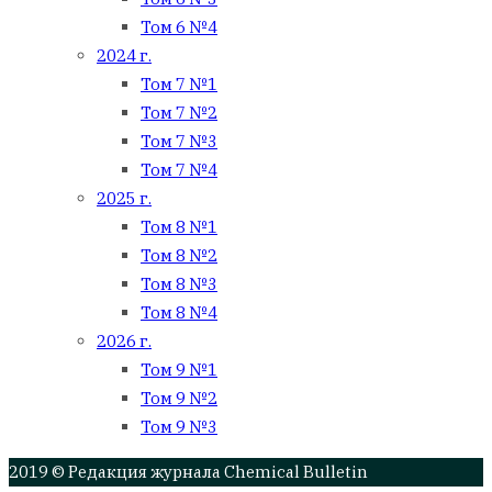
Том 6 №4
2024 г.
Том 7 №1
Том 7 №2
Том 7 №3
Том 7 №4
2025 г.
Том 8 №1
Том 8 №2
Том 8 №3
Том 8 №4
2026 г.
Том 9 №1
Том 9 №2
Том 9 №3
2019 © Редакция журнала Chemical Bulletin