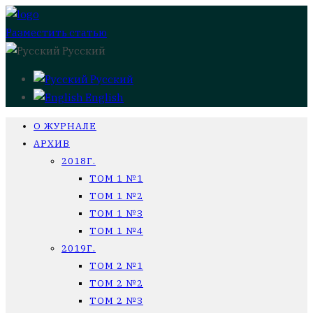
Разместить статью
Русский
Русский
English
О ЖУРНАЛЕ
АРХИВ
2018Г.
ТОМ 1 №1
ТОМ 1 №2
ТОМ 1 №3
ТОМ 1 №4
2019Г.
ТОМ 2 №1
ТОМ 2 №2
ТОМ 2 №3