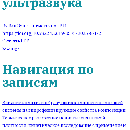
ультразвука
Ву Ван Зунг
,
Нигметзянов Р.И.
https://doi.org/10.58224/2619-0575-2025-8-1-2
Скачать PDF
2-zung-
Навигация по
записям
Влияние комплексообразующих компонентов моющей
системы на гидрофилизирующие свойства композиции
Термическое разложение полиэтилена низкой
плотности: кинетическое исследование с применением