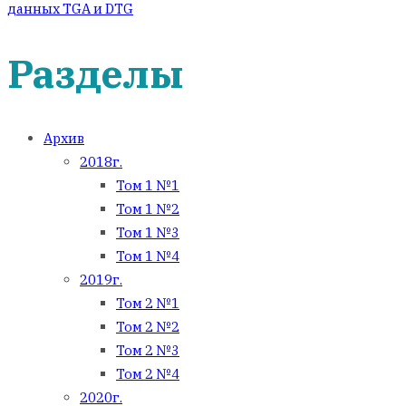
данных TGA и DTG
Разделы
Архив
2018г.
Том 1 №1
Том 1 №2
Том 1 №3
Том 1 №4
2019г.
Том 2 №1
Том 2 №2
Том 2 №3
Том 2 №4
2020г.