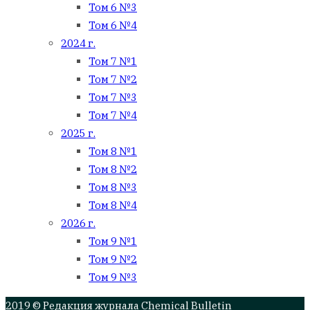
Том 6 №3
Том 6 №4
2024 г.
Том 7 №1
Том 7 №2
Том 7 №3
Том 7 №4
2025 г.
Том 8 №1
Том 8 №2
Том 8 №3
Том 8 №4
2026 г.
Том 9 №1
Том 9 №2
Том 9 №3
2019 © Редакция журнала Chemical Bulletin