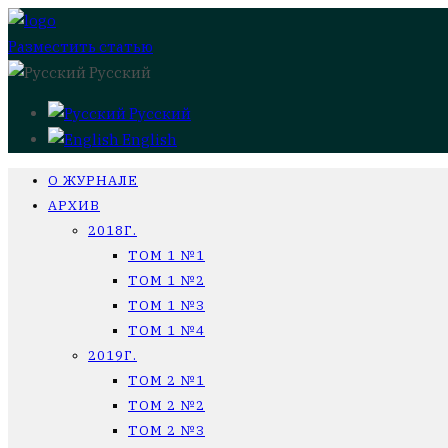
Разместить статью
Русский
Русский
English
О ЖУРНАЛЕ
АРХИВ
2018Г.
ТОМ 1 №1
ТОМ 1 №2
ТОМ 1 №3
ТОМ 1 №4
2019Г.
ТОМ 2 №1
ТОМ 2 №2
ТОМ 2 №3