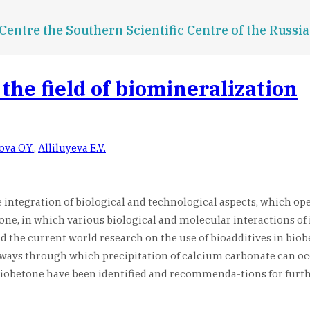
entre the Southern Scientific Centre of the Russ
he field of biomineralization
va O.Y.
,
Alliluyeva E.V.
 integration of biological and technological aspects, which ope
etone, in which various biological and molecular interactions of
nd the current world research on the use of bioadditives in bi
thways through which precipitation of calcium carbonate can oc
 biobetone have been identified and recommenda-tions for furt