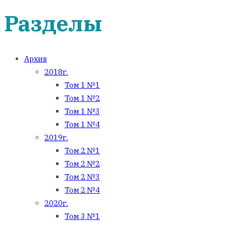
Разделы
Архив
2018г.
Том 1 №1
Том 1 №2
Том 1 №3
Том 1 №4
2019г.
Том 2 №1
Том 2 №2
Том 2 №3
Том 2 №4
2020г.
Том 3 №1