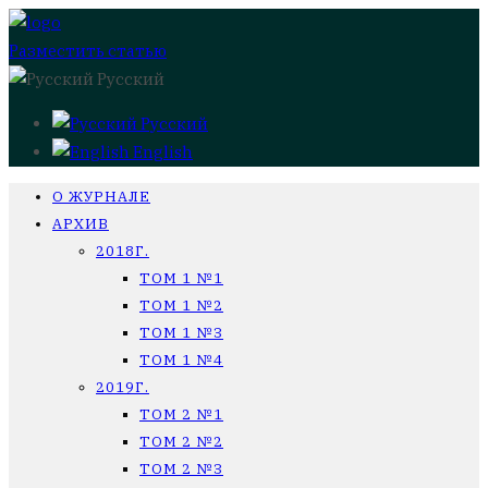
Разместить статью
Русский
Русский
English
О ЖУРНАЛЕ
АРХИВ
2018Г.
ТОМ 1 №1
ТОМ 1 №2
ТОМ 1 №3
ТОМ 1 №4
2019Г.
ТОМ 2 №1
ТОМ 2 №2
ТОМ 2 №3