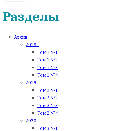
Разделы
Архив
2018г.
Том 1 №1
Том 1 №2
Том 1 №3
Том 1 №4
2019г.
Том 2 №1
Том 2 №2
Том 2 №3
Том 2 №4
2020г.
Том 3 №1