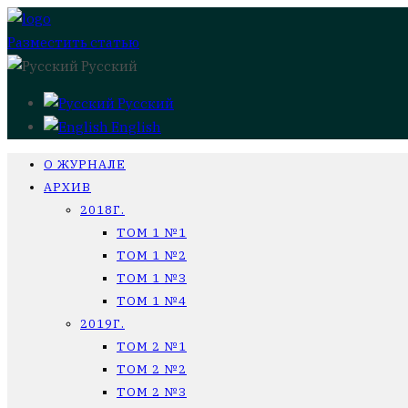
Разместить статью
Русский
Русский
English
О ЖУРНАЛЕ
АРХИВ
2018Г.
ТОМ 1 №1
ТОМ 1 №2
ТОМ 1 №3
ТОМ 1 №4
2019Г.
ТОМ 2 №1
ТОМ 2 №2
ТОМ 2 №3