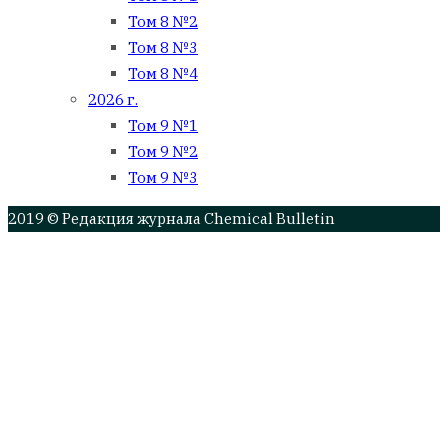
Том 8 №2
Том 8 №3
Том 8 №4
2026 г.
Том 9 №1
Том 9 №2
Том 9 №3
2019 © Редакция журнала Chemical Bulletin