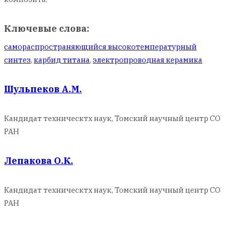
Ключевые слова:
самораспространяющийся высокотемпературный
синтез
,
карбид титана
,
электропроводная керамика
Шульпеков А.М.
Кандидат техническтх наук, Томский научный центр СО
РАН
Лепакова О.К.
Кандидат техническтх наук, Томский научный центр СО
РАН