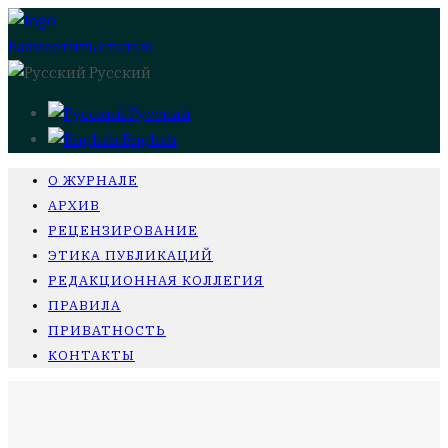
Разместить статью
Русский
Русский
English
О ЖУРНАЛЕ
АРХИВ
РЕЦЕНЗИРОВАНИЕ
ЭТИКА ПУБЛИКАЦИЙ
РЕДАКЦИОННАЯ КОЛЛЕГИЯ
ПРАВИЛА
ПРИВАТНОСТЬ
КОНТАКТЫ