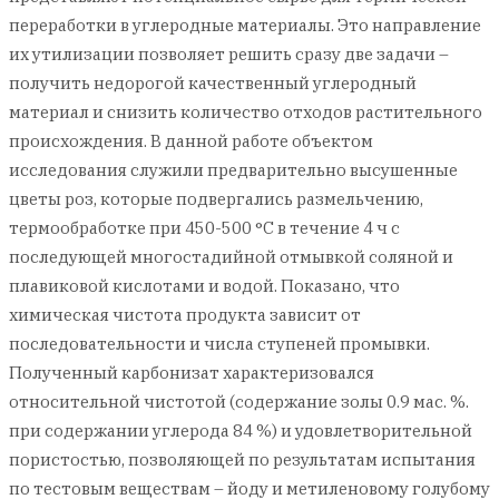
переработки в углеродные материалы. Это направление
их утилизации позволяет решить сразу две задачи –
получить недорогой качественный углеродный
материал и снизить количество отходов растительного
происхождения. В данной работе объектом
исследования служили предварительно высушенные
цветы роз, которые подвергались размельчению,
термообработке при 450-500 °С в течение 4 ч с
последующей многостадийной отмывкой соляной и
плавиковой кислотами и водой. Показано, что
химическая чистота продукта зависит от
последовательности и числа ступеней промывки.
Полученный карбонизат характеризовался
относительной чистотой (содержание золы 0.9 мас. %.
при содержании углерода 84 %) и удовлетворительной
пористостью, позволяющей по результатам испытания
по тестовым веществам – йоду и метиленовому голубому