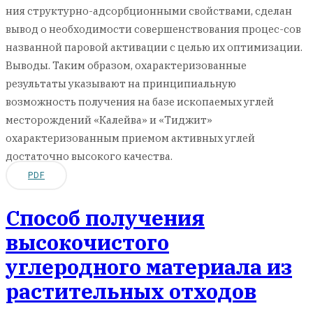
ния структурно-адсорбционными свойствами, сделан
вывод о необходимости совершенствования процес-сов
названной паровой активации с целью их оптимизации.
Выводы. Таким образом, охарактеризованные
результаты указывают на принципиальную
возможность получения на базе ископаемых углей
месторождений «Калейва» и «Тиджит»
охарактеризованным приемом активных углей
достаточно высокого качества.
PDF
Способ получения
высокочистого
углеродного материала из
растительных отходов