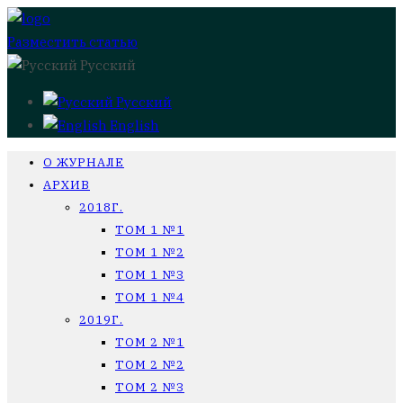
Разместить статью
Русский
Русский
English
О ЖУРНАЛЕ
АРХИВ
2018Г.
ТОМ 1 №1
ТОМ 1 №2
ТОМ 1 №3
ТОМ 1 №4
2019Г.
ТОМ 2 №1
ТОМ 2 №2
ТОМ 2 №3