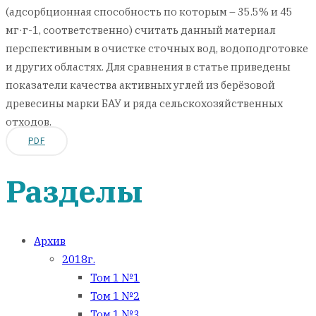
(адсорбционная способность по которым – 35.5% и 45
мг·г-1, соответственно) считать данный материал
перспективным в очистке сточных вод, водоподготовке
и других областях. Для сравнения в статье приведены
показатели качества активных углей из берёзовой
древесины марки БАУ и ряда сельскохозяйственных
отходов.
PDF
Разделы
Архив
2018г.
Том 1 №1
Том 1 №2
Том 1 №3