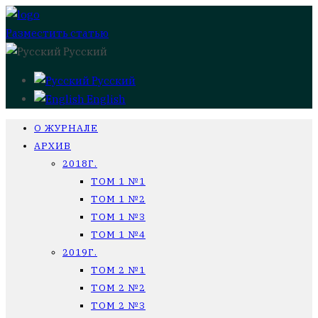
Разместить статью
Русский
Русский
English
О ЖУРНАЛЕ
АРХИВ
2018Г.
ТОМ 1 №1
ТОМ 1 №2
ТОМ 1 №3
ТОМ 1 №4
2019Г.
ТОМ 2 №1
ТОМ 2 №2
ТОМ 2 №3