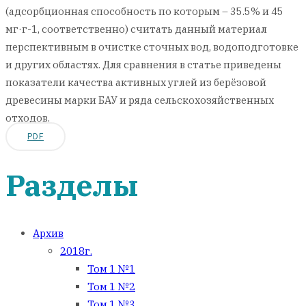
(адсорбционная способность по которым – 35.5% и 45
мг·г-1, соответственно) считать данный материал
перспективным в очистке сточных вод, водоподготовке
и других областях. Для сравнения в статье приведены
показатели качества активных углей из берёзовой
древесины марки БАУ и ряда сельскохозяйственных
отходов.
PDF
Разделы
Архив
2018г.
Том 1 №1
Том 1 №2
Том 1 №3