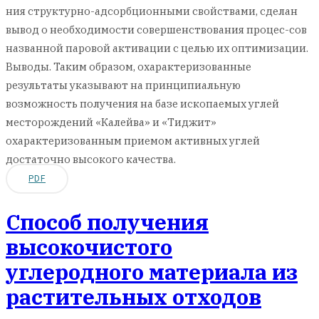
ния структурно-адсорбционными свойствами, сделан
вывод о необходимости совершенствования процес-сов
названной паровой активации с целью их оптимизации.
Выводы. Таким образом, охарактеризованные
результаты указывают на принципиальную
возможность получения на базе ископаемых углей
месторождений «Калейва» и «Тиджит»
охарактеризованным приемом активных углей
достаточно высокого качества.
PDF
Способ получения
высокочистого
углеродного материала из
растительных отходов