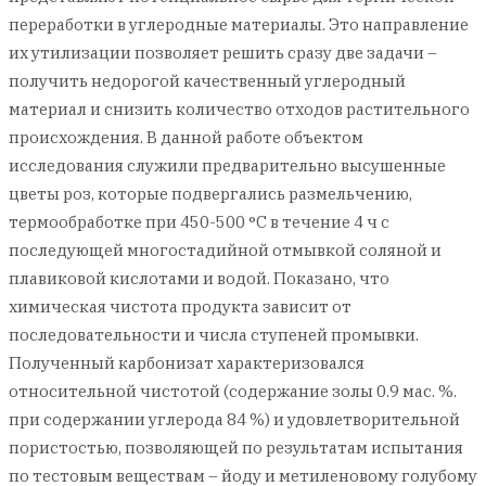
переработки в углеродные материалы. Это направление
их утилизации позволяет решить сразу две задачи –
получить недорогой качественный углеродный
материал и снизить количество отходов растительного
происхождения. В данной работе объектом
исследования служили предварительно высушенные
цветы роз, которые подвергались размельчению,
термообработке при 450-500 °С в течение 4 ч с
последующей многостадийной отмывкой соляной и
плавиковой кислотами и водой. Показано, что
химическая чистота продукта зависит от
последовательности и числа ступеней промывки.
Полученный карбонизат характеризовался
относительной чистотой (содержание золы 0.9 мас. %.
при содержании углерода 84 %) и удовлетворительной
пористостью, позволяющей по результатам испытания
по тестовым веществам – йоду и метиленовому голубому