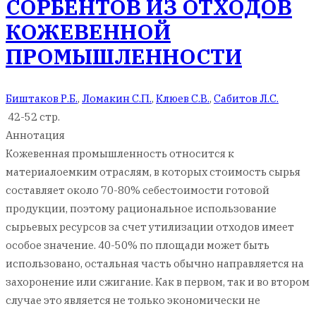
СОРБЕНТОВ ИЗ ОТХОДОВ
КОЖЕВЕННОЙ
ПРОМЫШЛЕННОСТИ
Биштаков Р.Б.
,
Ломакин С.П.
,
Клюев С.В.
,
Сабитов Л.С.
42-52 стр.
Аннотация
Кожевенная промышленность относится к
материалоемким отраслям, в которых стоимость сырья
составляет около 70-80% себестоимости готовой
продукции, поэтому рациональное использование
сырьевых ресурсов за счет утилизации отходов имеет
особое значение. 40-50% по площади может быть
использовано, остальная часть обычно направляется на
захоронение или сжигание. Как в первом, так и во втором
случае это является не только экономически не