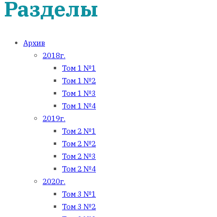
Разделы
Архив
2018г.
Том 1 №1
Том 1 №2
Том 1 №3
Том 1 №4
2019г.
Том 2 №1
Том 2 №2
Том 2 №3
Том 2 №4
2020г.
Том 3 №1
Том 3 №2