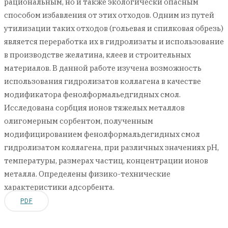
рациональным, но и также экологически опасным
способом избавления от этих отходов. Одним из путей
утилизации таких отходов (гольевая и спилковая обрезь)
является переработка их в гидролизаты и использование
в производстве желатина, клеев и строительных
материалов. В данной работе изучена возможность
использования гидролизатов коллагена в качестве
модификатора фенолформальедгидных смол.
Исследована сорбция ионов тяжелых металлов
олигомерным сорбентом, полученным
модифицированием фенолформальдегидных смол
гидролизатом коллагена, при различных значениях рН,
температуры, размерах частиц, концентрации ионов
металла. Определены физико-технические
характеристики адсорбента.
PDF