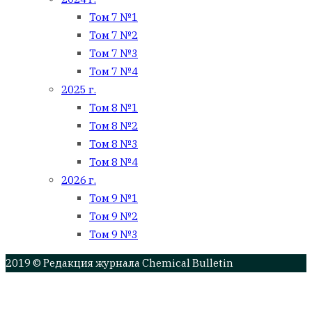
Том 7 №1
Том 7 №2
Том 7 №3
Том 7 №4
2025 г.
Том 8 №1
Том 8 №2
Том 8 №3
Том 8 №4
2026 г.
Том 9 №1
Том 9 №2
Том 9 №3
2019 © Редакция журнала Chemical Bulletin