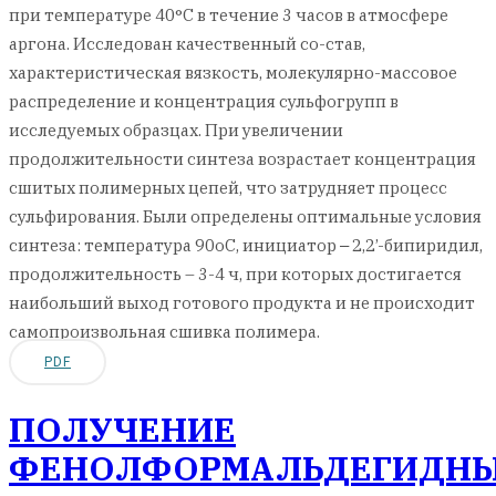
при температуре 40°С в течение 3 часов в атмосфере
аргона. Исследован качественный со-став,
характеристическая вязкость, молекулярно-массовое
распределение и концентрация сульфогрупп в
исследуемых образцах. При увеличении
продолжительности синтеза возрастает концентрация
сшитых полимерных цепей, что затрудняет процесс
сульфирования. Были определены оптимальные условия
синтеза: температура 90оС, инициатор ‒ 2,2’-бипиридил,
продолжительность – 3-4 ч, при которых достигается
наибольший выход готового продукта и не происходит
самопроизвольная сшивка полимера.
PDF
ПОЛУЧЕНИЕ
ФЕНОЛФОРМАЛЬДЕГИДН