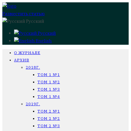
Разместить статью
Русский
Русский
English
О ЖУРНАЛЕ
АРХИВ
2018Г.
ТОМ 1 №1
ТОМ 1 №2
ТОМ 1 №3
ТОМ 1 №4
2019Г.
ТОМ 2 №1
ТОМ 2 №2
ТОМ 2 №3