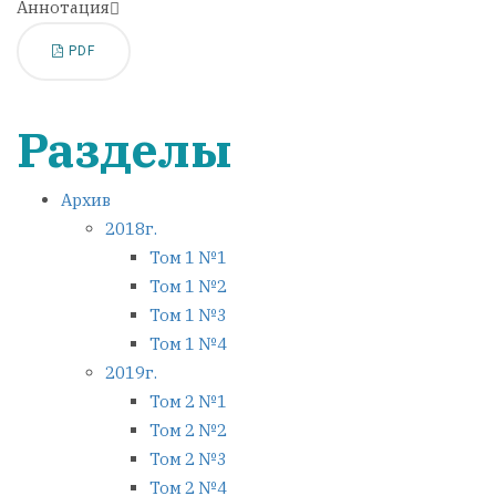
Аннотация
PDF
Разделы
Архив
2018г.
Том 1 №1
Том 1 №2
Том 1 №3
Том 1 №4
2019г.
Том 2 №1
Том 2 №2
Том 2 №3
Том 2 №4