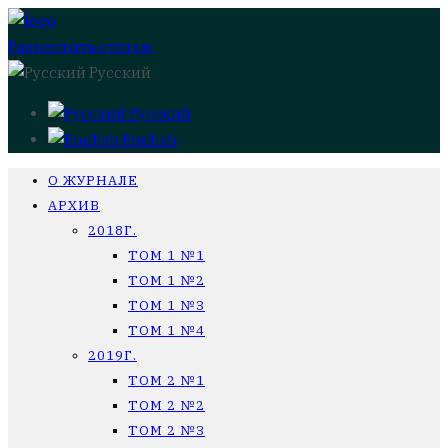
Разместить статью
Русский
Русский
English
О ЖУРНАЛЕ
АРХИВ
2018Г.
ТОМ 1 №1
ТОМ 1 №2
ТОМ 1 №3
ТОМ 1 №4
2019Г.
ТОМ 2 №1
ТОМ 2 №2
ТОМ 2 №3