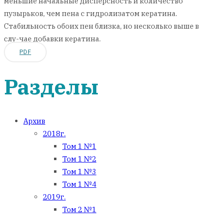
меньшие начальные дисперсность и количество
пузырьков, чем пена с гидролизатом кератина.
Стабильность обоих пен близка, но несколько выше в
слу-чае добавки кератина.
PDF
Разделы
Архив
2018г.
Том 1 №1
Том 1 №2
Том 1 №3
Том 1 №4
2019г.
Том 2 №1