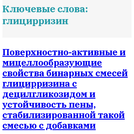
Ключевые слова:
глицирризин
Поверхностно-активные и
мицеллообразующие
свойства бинарных смесей
глицирризина с
децилгликозидом и
устойчивость пены,
стабилизированной такой
смесью с добавками