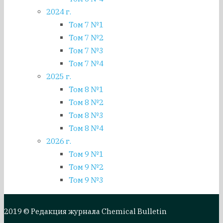
2024 г.
Том 7 №1
Том 7 №2
Том 7 №3
Том 7 №4
2025 г.
Том 8 №1
Том 8 №2
Том 8 №3
Том 8 №4
2026 г.
Том 9 №1
Том 9 №2
Том 9 №3
2019 © Редакция журнала Chemical Bulletin