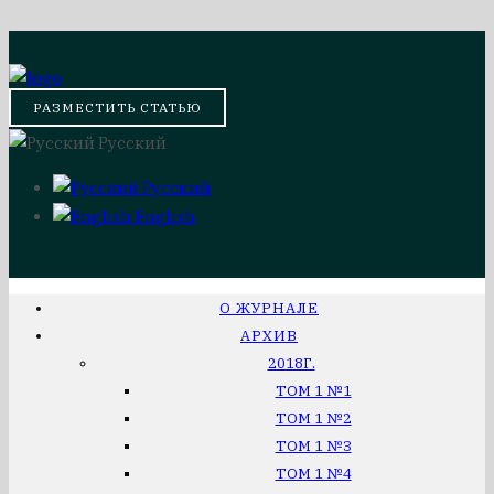
РАЗМЕСТИТЬ СТАТЬЮ
Русский
Русский
English
О ЖУРНАЛЕ
АРХИВ
2018Г.
ТОМ 1 №1
ТОМ 1 №2
ТОМ 1 №3
ТОМ 1 №4