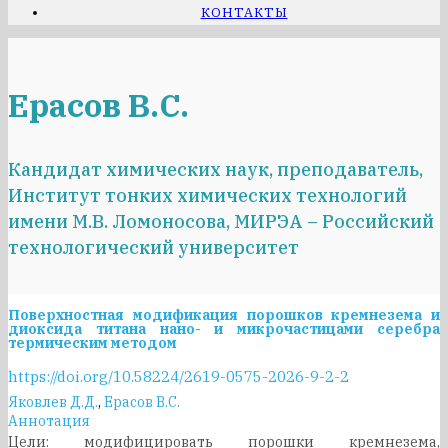
КОНТАКТЫ
Ерасов В.С.
Кандидат химических наук, преподаватель,
Институт тонких химических технологий
имени М.В. Ломоносова, МИРЭА – Российский
технологический университет
Поверхностная модификация порошков кремнезема и
диоксида титана нано- и микрочастицами серебра
термическим методом
https://doi.org/10.58224/2619-0575-2026-9-2-2
Яковлев Д.Д.
,
Ерасов В.С.
Аннотация
Цели: модифицировать порошки кремнезема,