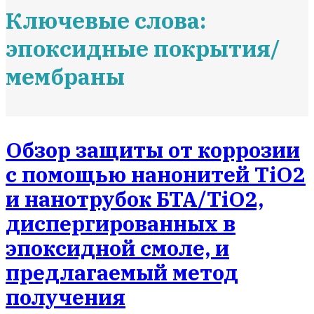
Ключевые слова:
эпоксидные покрытия/
мембраны
Обзор защиты от коррозии
с помощью нанонитей TiO2
и нанотрубок БТА/TiO2,
диспергированных в
эпоксидной смоле, и
предлагаемый метод
получения