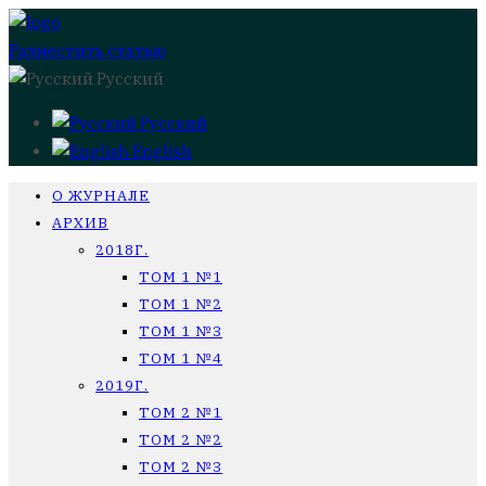
Разместить статью
Русский
Русский
English
О ЖУРНАЛЕ
АРХИВ
2018Г.
ТОМ 1 №1
ТОМ 1 №2
ТОМ 1 №3
ТОМ 1 №4
2019Г.
ТОМ 2 №1
ТОМ 2 №2
ТОМ 2 №3