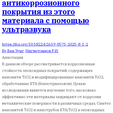
антикоррозионного
покрытия из этого
материала с помощью
ультразвука
https://doi.org/10.58224/2619-0575-2025-8-1-2
Ву Ван Зунг
,
Нигметзянов Р.И.
Аннотация
В данном обзоре рассматривается коррозионная
стойкость эпоксидных покрытий, содержащих
нанонити TiO2 и модифицированные нанонити TiO2,
обработанные БТА (бензотриазолом). Целью
исследования является изучение того, насколько
эффективно эти материалы защищают от коррозии
металлические поверхности в различных средах. Синтез
нанонитей TiO2 и нанотрубок БТА/TiO2 в эпоксидных