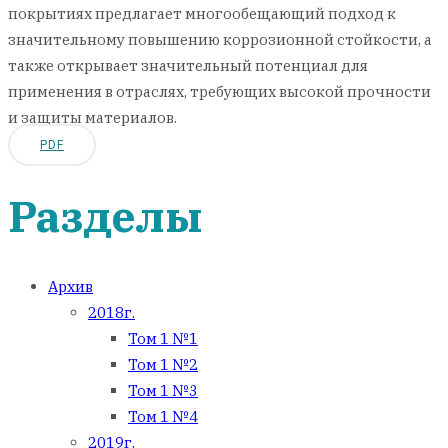
покрытиях предлагает многообещающий подход к
значительному повышению коррозионной стойкости, а
также открывает значительный потенциал для
применения в отраслях, требующих высокой прочности
и защиты материалов.
PDF
Разделы
Архив
2018г.
Том 1 №1
Том 1 №2
Том 1 №3
Том 1 №4
2019г.