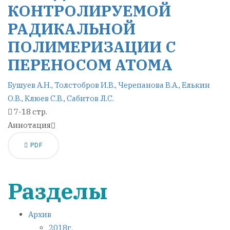
КОНТРОЛИРУЕМОЙ
РАДИКАЛЬНОЙ
ПОЛИМЕРИЗАЦИИ С
ПЕРЕНОСОМ АТОМА
Бушуев А.Н.
,
Толстобров И.В.
,
Черепанова В.А.
,
Елькин
О.В.
,
Клюев С.В.
,
Сабитов Л.С.
7-18 стр.
Аннотация
PDF
Разделы
Архив
2018г.