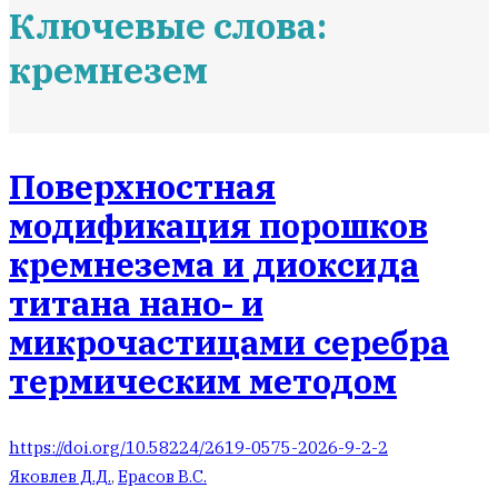
Ключевые слова:
кремнезем
Поверхностная
модификация порошков
кремнезема и диоксида
титана нано- и
микрочастицами серебра
термическим методом
https://doi.org/10.58224/2619-0575-2026-9-2-2
Яковлев Д.Д.
,
Ерасов В.С.