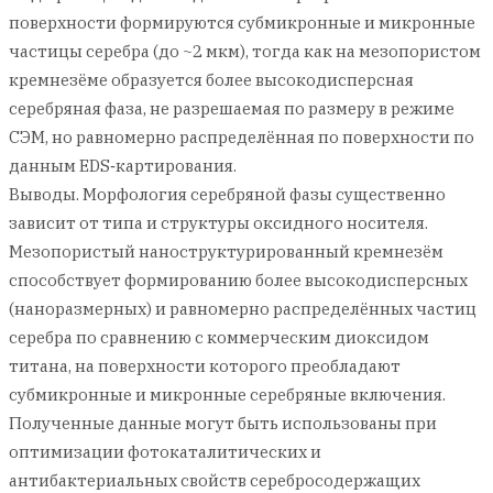
поверхности формируются субмикронные и микронные
частицы серебра (до ~2 мкм), тогда как на мезопористом
кремнезёме образуется более высокодисперсная
серебряная фаза, не разрешаемая по размеру в режиме
СЭМ, но равномерно распределённая по поверхности по
данным EDS‑картирования.
Выводы. Морфология серебряной фазы существенно
зависит от типа и структуры оксидного носителя.
Мезопористый наноструктурированный кремнезём
способствует формированию более высокодисперсных
(наноразмерных) и равномерно распределённых частиц
серебра по сравнению с коммерческим диоксидом
титана, на поверхности которого преобладают
субмикронные и микронные серебряные включения.
Полученные данные могут быть использованы при
оптимизации фотокаталитических и
антибактериальных свойств серебросодержащих