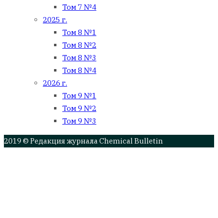
Том 7 №4
2025 г.
Том 8 №1
Том 8 №2
Том 8 №3
Том 8 №4
2026 г.
Том 9 №1
Том 9 №2
Том 9 №3
2019 © Редакция журнала Chemical Bulletin