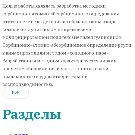
Целью работы являлась разработка методики
сорбционно-атомно-абсорбционного определения
ртути после ее выделения из образцов вина в виде
комплекса с унитиолом на кремнеземе
модифицированном полигексаметиленгуанидином.
Сорбционно-атомно-абсорбционное определение ртути
в винах проводили методом «холодного-пара».
Разработанная методикa характеризуется низким
пределом обнаружения и достаточно высокой
правльностью и удовлетворительной
воспроизводимостью.
PDF
Разделы