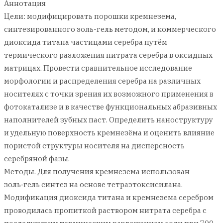
Аннотация
Цели: модифицировать порошки кремнезема,
синтезированного золь-гель методом, и коммерческого
диоксида титана частицами серебра путём
термического разложения нитрата серебра в оксидных
матрицах. Провести сравнительное исследование
морфологии и распределения серебра на различных
носителях с точки зрения их возможного применения в
фотокатализе и в качестве функциональных абразивных
наполнителей зубных паст. Определить наноструктуру
и удельную поверхность кремнезёма и оценить влияние
пористой структуры носителя на дисперсность
серебряной фазы.
Методы. Для получения кремнезема использован
золь‑гель синтез на основе тетраэтоксисилана.
Модификация диоксида титана и кремнезема серебром
проводилась пропиткой раствором нитрата серебра с