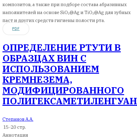
композитов, а также при подборе состава абразивных
наполнителей на основе SiO₂@Ag и TiO₂@Ag для зубных
паст и других средств гигиены полости рта.
PDF
ОПРЕДЕЛЕНИЕ РТУТИ В
ОБРАЗЦАХ ВИН С
ИСПОЛЬЗОВАНИЕМ
КРЕМНЕЗЕМА,
МОДИФИЦИРОВАННОГО
ПОЛИГЕКСАМЕТИЛЕНГУА
Cтепанов А.А.
15-20 стр.
Аннотация