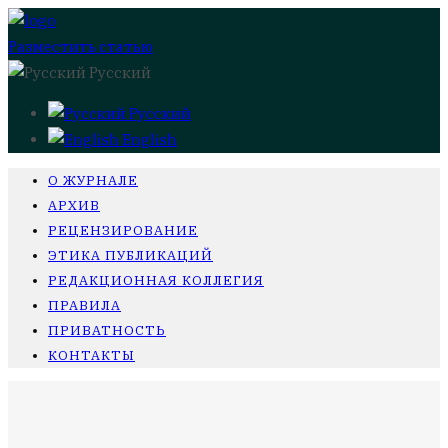
Разместить статью
Русский
Русский
English
О ЖУРНАЛЕ
АРХИВ
РЕЦЕНЗИРОВАНИЕ
ЭТИКА ПУБЛИКАЦИЙ
РЕДАКЦИОННАЯ КОЛЛЕГИЯ
ПРАВИЛА
ПРИВАТНОСТЬ
КОНТАКТЫ