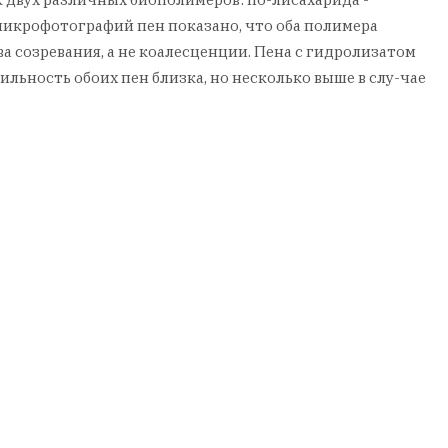
 микрофотографий пен показано, что оба полимера
 созревания, а не коалесценции. Пена с гидролизатом
льность обоих пен близка, но несколько выше в слу-чае