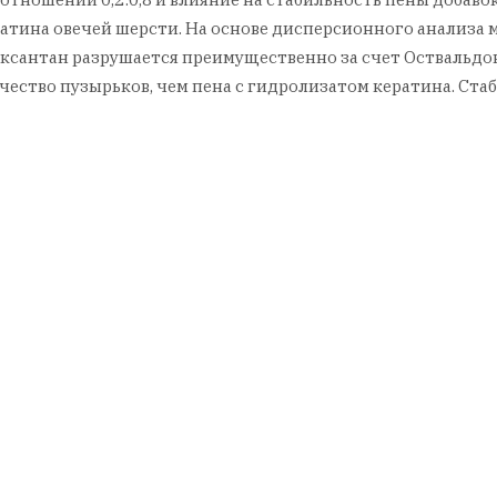
ератина овечей шерсти. На основе дисперсионного анализа
ксантан разрушается преимущественно за счет Оствальдова
ство пузырьков, чем пена с гидролизатом кератина. Стаби