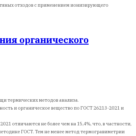
фтяных отходов с применением ионизирующего
ния органического
щи термических методов анализа.
ность и органическое вещество по ГОСТ 26213-2021 и
21 отличаются не более чем на 15,4%, что, в частности,
методике ГОСТ. Тем не менее метод термогравиметрии