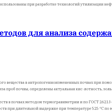
 использованы при разработке технологий утилизации не
етодов для анализа содержа
ого вещества в антропогенноизмененных почвах при помо
а проб почвы, определены актуальная кис-лотность, золь
ств в почвах методом термогравиметрии и по ГОСТ 26213-20
ств при длительной выдержке при температуре 525 ºС по 