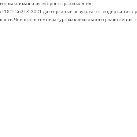
тся максимальная скорость разложения.
 ГОСТ 26213-2021 дают разные результа-ты содержания орг
слот. Чем выше температура максимального разложения, т