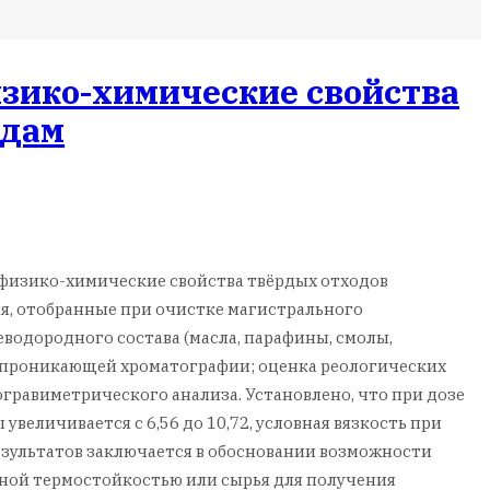
зико-химические свойства
одам
 физико-химические свойства твёрдых отходов
, отобранные при очистке магистрального
водородного состава (масла, парафины, смолы,
-проникающей хроматографии; оценка реологических
огравиметрического анализа. Установлено, что при дозе
увеличивается с 6,56 до 10,72, условная вязкость при
 результатов заключается в обосновании возможности
ой термостойкостью или сырья для получения