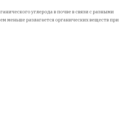
анического углерода в почве в связи с разными
ем меньше разлагается органических веществ при