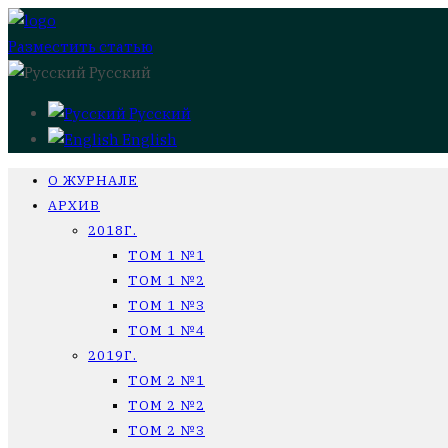
Разместить статью
Русский
Русский
English
О ЖУРНАЛЕ
АРХИВ
2018Г.
ТОМ 1 №1
ТОМ 1 №2
ТОМ 1 №3
ТОМ 1 №4
2019Г.
ТОМ 2 №1
ТОМ 2 №2
ТОМ 2 №3