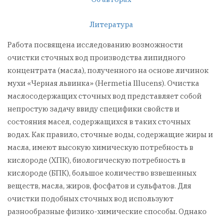
Литература
Работа посвящена исследованию возможности
очистки сточных вод производства липидного
концентрата (масла), полученного на основе личинок
мухи «Черная львинка» (Hermetia Illucens). Очистка
маслосодержащих сточных вод представляет собой
непростую задачу ввиду специфики свойств и
состояния масел, содержащихся в таких сточных
водах. Как правило, сточные воды, содержащие жиры и
масла, имеют высокую химическую потребность в
кислороде (ХПК), биологическую потребность в
кислороде (БПК), большое количество взвешенных
веществ, масла, жиров, фосфатов и сульфатов. Для
очистки подобных сточных вод используют
разнообразные физико-химические способы. Однако