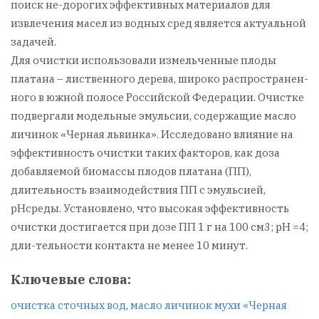
поиск не-дорогих эффективных материалов для
извлечения масел из водных сред является актуальной
задачей.
Для очистки использовали измельченные плоды
платана – лиственного дерева, широко распространен-
ного в южной полосе Российской Федерации. Очистке
подвергали модельные эмульсии, содержащие масло
личинок «Черная львинка». Исследовано влияние на
эффективность очистки таких факторов, как доза
добавляемой биомассы плодов платана (ПП),
длительность взаимодействия ПП с эмульсией,
pHсреды. Установлено, что высокая эффективность
очистки достигается при дозе ПП 1 г на 100 см3; pH =4;
дли-тельности контакта не менее 10 минут.
Ключевые слова:
очистка сточных вод
,
масло личинок мухи «Черная