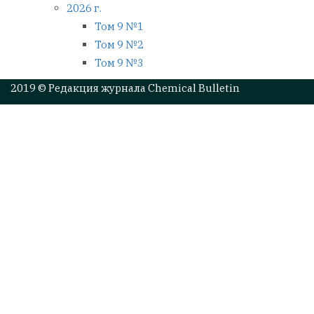
2026 г.
Том 9 №1
Том 9 №2
Том 9 №3
2019 © Редакция журнала Chemical Bulletin