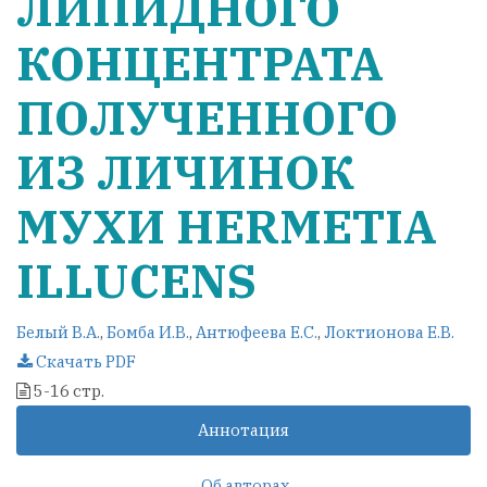
ЛИПИДНОГО
КОНЦЕНТРАТА
ПОЛУЧЕННОГО
ИЗ ЛИЧИНОК
МУХИ HERMETIA
ILLUCENS
Белый В.А.
,
Бомба И.В.
,
Антюфеева Е.С.
,
Локтионова Е.В.
Скачать PDF
5-16 стр.
Аннотация
Об авторах