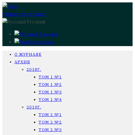
Разместить статью
Русский
Русский
English
О ЖУРНАЛЕ
АРХИВ
2018Г.
ТОМ 1 №1
ТОМ 1 №2
ТОМ 1 №3
ТОМ 1 №4
2019Г.
ТОМ 2 №1
ТОМ 2 №2
ТОМ 2 №3