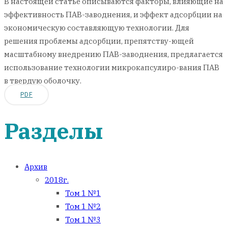
В настоящей статье описываются факторы, влияющие на
эффективность ПАВ-заводнения, и эффект адсорбции на
экономическую составляющую технологии. Для
решения проблемы адсорбции, препятству-ющей
масштабному внедрению ПАВ-заводнения, предлагается
использование технологии микрокапсулиро-вания ПАВ
в твердую оболочку.
PDF
Разделы
Архив
2018г.
Том 1 №1
Том 1 №2
Том 1 №3