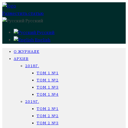
Разместить статью
Русский
Русский
English
О ЖУРНАЛЕ
АРХИВ
2018Г.
ТОМ 1 №1
ТОМ 1 №2
ТОМ 1 №3
ТОМ 1 №4
2019Г.
ТОМ 2 №1
ТОМ 2 №2
ТОМ 2 №3