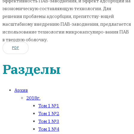
эффективность ПАВ-заводнения, и эффект адсорбции на
экономическую составляющую технологии. Для
решения проблемы адсорбции, препятству-ющей
масштабному внедрению ПАВ-заводнения, предлагается
использование технологии микрокапсулиро-вания ПАВ
в твердую оболочку.
PDF
Разделы
Архив
2018г.
Том 1 №1
Том 1 №2
Том 1 №3
Том 1 №4