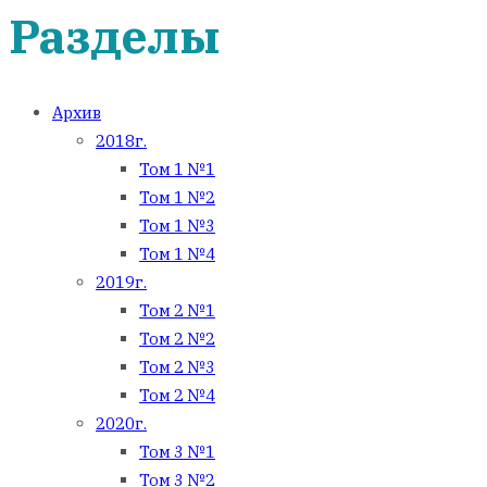
Разделы
Архив
2018г.
Том 1 №1
Том 1 №2
Том 1 №3
Том 1 №4
2019г.
Том 2 №1
Том 2 №2
Том 2 №3
Том 2 №4
2020г.
Том 3 №1
Том 3 №2