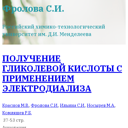
Фролова С.И.
Российский химико-технологический
университет им. Д.И. Менделеева
ПОЛУЧЕНИЕ
ГЛИКОЛЕВОЙ КИСЛОТЫ С
ПРИМЕНЕНИЕМ
ЭЛЕКТРОДИАЛИЗА
Краснов М.В.
,
Фролова С.И.
,
Ильина С.И.
,
Носырев М.А.
,
Комляшев Р.Б.
37-53 стр.
Аннотация