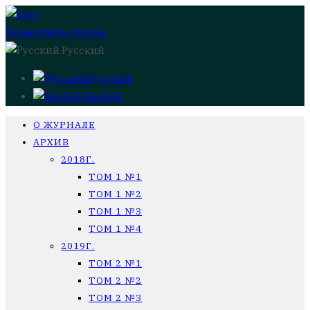
Разместить статью
Русский
Русский
English
О ЖУРНАЛЕ
АРХИВ
2018Г.
ТОМ 1 №1
ТОМ 1 №2
ТОМ 1 №3
ТОМ 1 №4
2019Г.
ТОМ 2 №1
ТОМ 2 №2
ТОМ 2 №3