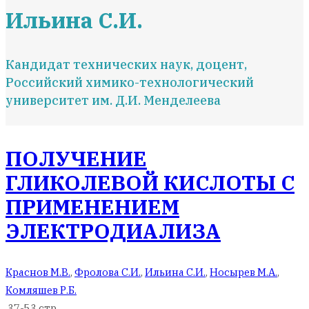
Ильина С.И.
Кандидат технических наук, доцент,
Российский химико-технологический
университет им. Д.И. Менделеева
ПОЛУЧЕНИЕ
ГЛИКОЛЕВОЙ КИСЛОТЫ С
ПРИМЕНЕНИЕМ
ЭЛЕКТРОДИАЛИЗА
Краснов М.В.
,
Фролова С.И.
,
Ильина С.И.
,
Носырев М.А.
,
Комляшев Р.Б.
37-53 стр.