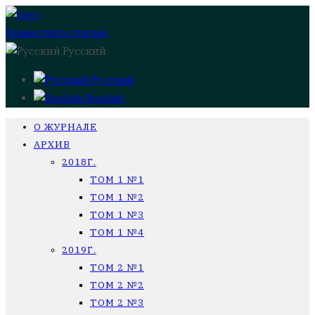
Разместить статью
Русский
Русский
English
О ЖУРНАЛЕ
АРХИВ
2018Г.
ТОМ 1 №1
ТОМ 1 №2
ТОМ 1 №3
ТОМ 1 №4
2019Г.
ТОМ 2 №1
ТОМ 2 №2
ТОМ 2 №3