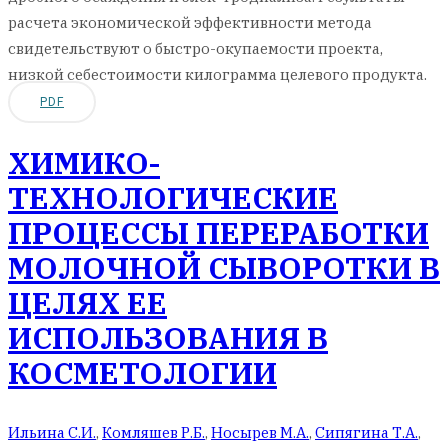
расчета экономической эффективности метода
свидетельствуют о быстро-окупаемости проекта,
низкой себестоимости килограмма целевого продукта.
PDF
ХИМИКО-
ТЕХНОЛОГИЧЕСКИЕ
ПРОЦЕССЫ ПЕРЕРАБОТКИ
МОЛОЧНОЙ СЫВОРОТКИ В
ЦЕЛЯХ ЕЕ
ИСПОЛЬЗОВАНИЯ В
КОСМЕТОЛОГИИ
Ильина С.И.
,
Комляшев Р.Б.
,
Носырев М.А.
,
Сипягина Т.А.
,