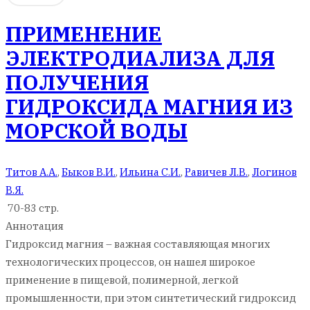
ПРИМЕНЕНИЕ
ЭЛЕКТРОДИАЛИЗА ДЛЯ
ПОЛУЧЕНИЯ
ГИДРОКСИДА МАГНИЯ ИЗ
МОРСКОЙ ВОДЫ
Титов А.А.
,
Быков В.И.
,
Ильина С.И.
,
Равичев Л.В.
,
Логинов
В.Я.
70-83 стр.
Аннотация
Гидроксид магния – важная составляющая многих
технологических процессов, он нашел широкое
применение в пищевой, полимерной, легкой
промышленности, при этом синтетический гидроксид