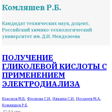
Комляшев Р.Б.
Кандидат технических наук, доцент,
Российский химико-технологический
университет им. Д.И. Менделеева
ПОЛУЧЕНИЕ
ГЛИКОЛЕВОЙ КИСЛОТЫ С
ПРИМЕНЕНИЕМ
ЭЛЕКТРОДИАЛИЗА
Краснов М.В.
,
Фролова С.И.
,
Ильина С.И.
,
Носырев М.А.
,
Комляшев Р.Б.
37-53 стр.