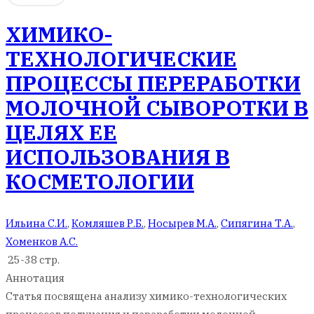
ХИМИКО-
ТЕХНОЛОГИЧЕСКИЕ
ПРОЦЕССЫ ПЕРЕРАБОТКИ
МОЛОЧНОЙ СЫВОРОТКИ В
ЦЕЛЯХ ЕЕ
ИСПОЛЬЗОВАНИЯ В
КОСМЕТОЛОГИИ
Ильина С.И.
,
Комляшев Р.Б.
,
Носырев М.А.
,
Сипягина Т.А.
,
Хоменков А.С.
25-38 стр.
Аннотация
Статья посвящена анализу химико-технологических