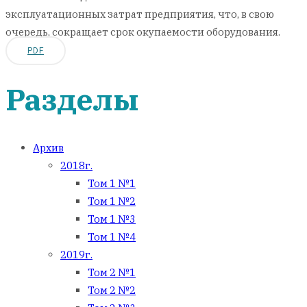
эксплуатационных затрат предприятия, что, в свою
очередь, сокращает срок окупаемости оборудования.
PDF
Разделы
Архив
2018г.
Том 1 №1
Том 1 №2
Том 1 №3
Том 1 №4
2019г.
Том 2 №1
Том 2 №2