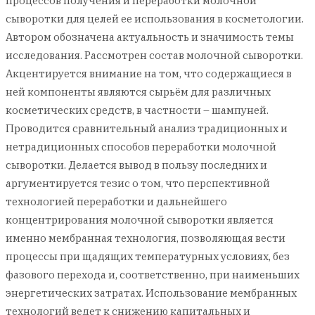
процессов получения и переработки молочной
сыворотки для целей ее использования в косметологии.
Автором обозначена актуальность и значимость темы
исследования. Рассмотрен состав молочной сыворотки.
Акцентируется внимание на том, что содержащиеся в
ней компоненты являются сырьём для различных
косметических средств, в частности – шампуней.
Проводится сравнительный анализ традиционных и
нетрадиционных способов переработки молочной
сыворотки. Делается вывод в пользу последних и
аргументируется тезис о том, что перспективной
технологией переработки и дальнейшего
концентрирования молочной сыворотки является
именно мембранная технология, позволяющая вести
процессы при щадящих температурных условиях, без
фазового перехода и, соответственно, при наименьших
энергетических затратах. Использование мембранных
технологий ведет к снижению капитальных и