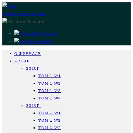
Разместить статью
Русский
Русский
English
О ЖУРНАЛЕ
АРХИВ
2018Г.
ТОМ 1 №1
ТОМ 1 №2
ТОМ 1 №3
ТОМ 1 №4
2019Г.
ТОМ 2 №1
ТОМ 2 №2
ТОМ 2 №3