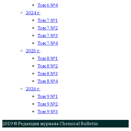
Том 6 №4
2024 г.
Том 7 №1
Том 7 №2
Том 7 №3
Том 7 №4
2025 г.
Том 8 №1
Том 8 №2
Том 8 №3
Том 8 №4
2026 г.
Том 9 №1
Том 9 №2
Том 9 №3
2019 © Редакция журнала Chemical Bulletin