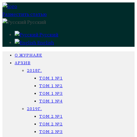
Разместить статью
Русский
Русский
English
О ЖУРНАЛЕ
АРХИВ
2018Г.
ТОМ 1 №1
ТОМ 1 №2
ТОМ 1 №3
ТОМ 1 №4
2019Г.
ТОМ 2 №1
ТОМ 2 №2
ТОМ 2 №3