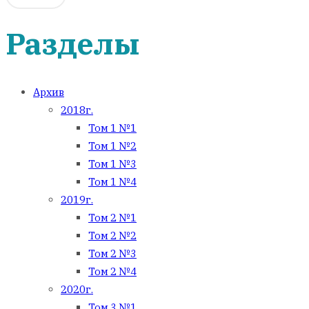
Разделы
Архив
2018г.
Том 1 №1
Том 1 №2
Том 1 №3
Том 1 №4
2019г.
Том 2 №1
Том 2 №2
Том 2 №3
Том 2 №4
2020г.
Том 3 №1