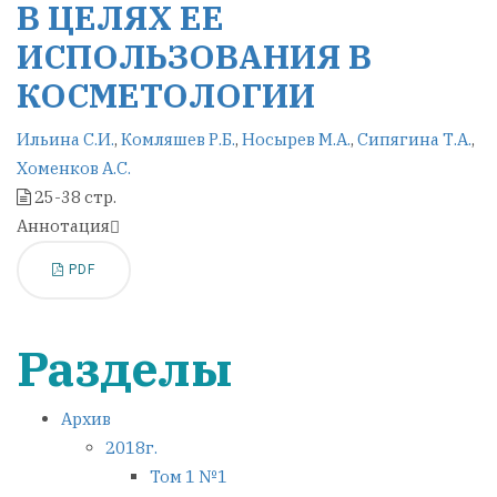
В ЦЕЛЯХ ЕЕ
ИСПОЛЬЗОВАНИЯ В
КОСМЕТОЛОГИИ
Ильина С.И.
,
Комляшев Р.Б.
,
Носырев М.А.
,
Сипягина Т.А.
,
Хоменков А.С.
25-38 стр.
Аннотация
PDF
Разделы
Архив
2018г.
Том 1 №1